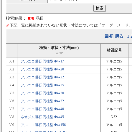
検索結果：[
878
]品目
※
下記一覧に掲載されていない形状・寸法については「オーダーメード
最初
戻る
1
種類・形状・寸法(mm)
材質記号
301
アルニコ磁石 円柱型 Φ4x17
アルニコ5
302
アルニコ磁石 円柱型 Φ4x20
アルニコ5
303
アルニコ磁石 円柱型 Φ4x22
アルニコ5
304
アルニコ磁石 円柱型 Φ4x25
アルニコ5
305
アルニコ磁石 円柱型 Φ4x30
アルニコ5
306
アルニコ磁石 円柱型 Φ4x32
アルニコ5
307
アルニコ磁石 円柱型 Φ4x40
アルニコ5
308
ネオジム磁石 円柱型 Φ4x45
N52
309
アルニコ磁石 円柱型 Φ4x156
アルニコ5