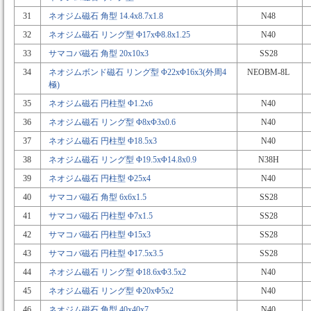
31
ネオジム磁石 角型 14.4x8.7x1.8
N48
32
ネオジム磁石 リング型 Φ17xΦ8.8x1.25
N40
33
サマコバ磁石 角型 20x10x3
SS28
34
ネオジムボンド磁石 リング型 Φ22xΦ16x3(外周4
NEOBM-8L
極)
35
ネオジム磁石 円柱型 Φ1.2x6
N40
36
ネオジム磁石 リング型 Φ8xΦ3x0.6
N40
37
ネオジム磁石 円柱型 Φ18.5x3
N40
38
ネオジム磁石 リング型 Φ19.5xΦ14.8x0.9
N38H
39
ネオジム磁石 円柱型 Φ25x4
N40
40
サマコバ磁石 角型 6x6x1.5
SS28
41
サマコバ磁石 円柱型 Φ7x1.5
SS28
42
サマコバ磁石 円柱型 Φ15x3
SS28
43
サマコバ磁石 円柱型 Φ17.5x3.5
SS28
44
ネオジム磁石 リング型 Φ18.6xΦ3.5x2
N40
45
ネオジム磁石 リング型 Φ20xΦ5x2
N40
46
ネオジム磁石 角型 40x40x7
N40