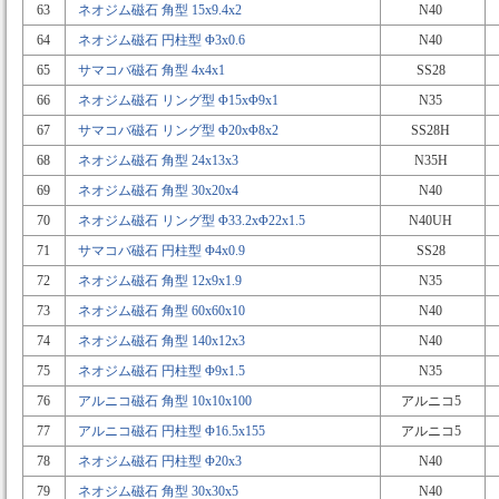
63
ネオジム磁石 角型 15x9.4x2
N40
64
ネオジム磁石 円柱型 Φ3x0.6
N40
65
サマコバ磁石 角型 4x4x1
SS28
66
ネオジム磁石 リング型 Φ15xΦ9x1
N35
67
サマコバ磁石 リング型 Φ20xΦ8x2
SS28H
68
ネオジム磁石 角型 24x13x3
N35H
69
ネオジム磁石 角型 30x20x4
N40
70
ネオジム磁石 リング型 Φ33.2xΦ22x1.5
N40UH
71
サマコバ磁石 円柱型 Φ4x0.9
SS28
72
ネオジム磁石 角型 12x9x1.9
N35
73
ネオジム磁石 角型 60x60x10
N40
74
ネオジム磁石 角型 140x12x3
N40
75
ネオジム磁石 円柱型 Φ9x1.5
N35
76
アルニコ磁石 角型 10x10x100
アルニコ5
77
アルニコ磁石 円柱型 Φ16.5x155
アルニコ5
78
ネオジム磁石 円柱型 Φ20x3
N40
79
ネオジム磁石 角型 30x30x5
N40