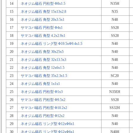
14
ネオジム磁石 円柱型 Φ8x1.5
N35H
15
ネオジム磁石 角型 15x13x2.8
N35
16
ネオジム磁石 角型 20x3.5x1
N48
17
サマコバ磁石 円柱型 Φ4x1
SS28
18
サマコバ磁石 角型 4.2x2.9x1
SS28
19
ネオジム磁石 リング型 Φ19.5xΦ9.4x1.5
N40
20
ネオジム磁石 角型 30x25x5
N40
21
ネオジム磁石 角型 32x13.5x3
N48
22
ネオジム磁石 角型 12x6x1.5
N40
23
サマコバ磁石 角型 35x2.3x1.5
SC20
24
ネオジム磁石 角型 1x1x1
N40
25
ネオジム磁石 円柱型 Φ1x3
N35EH
26
サマコバ磁石 円柱型 Φ9.5x2
SS28
27
サマコバ磁石 円柱型 Φ10.2x2
SS32H
28
ネオジム磁石 円柱型 Φ12x2
N40
29
ネオジム磁石 リング型 Φ12xΦ6x1
N40
30
ネオジム磁石 リング型 Φ12xΦ6x1
N40H