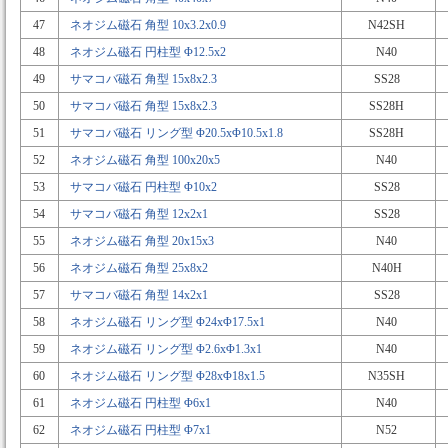
47
ネオジム磁石 角型 10x3.2x0.9
N42SH
48
ネオジム磁石 円柱型 Φ12.5x2
N40
49
サマコバ磁石 角型 15x8x2.3
SS28
50
サマコバ磁石 角型 15x8x2.3
SS28H
51
サマコバ磁石 リング型 Φ20.5xΦ10.5x1.8
SS28H
52
ネオジム磁石 角型 100x20x5
N40
53
サマコバ磁石 円柱型 Φ10x2
SS28
54
サマコバ磁石 角型 12x2x1
SS28
55
ネオジム磁石 角型 20x15x3
N40
56
ネオジム磁石 角型 25x8x2
N40H
57
サマコバ磁石 角型 14x2x1
SS28
58
ネオジム磁石 リング型 Φ24xΦ17.5x1
N40
59
ネオジム磁石 リング型 Φ2.6xΦ1.3x1
N40
60
ネオジム磁石 リング型 Φ28xΦ18x1.5
N35SH
61
ネオジム磁石 円柱型 Φ6x1
N40
62
ネオジム磁石 円柱型 Φ7x1
N52