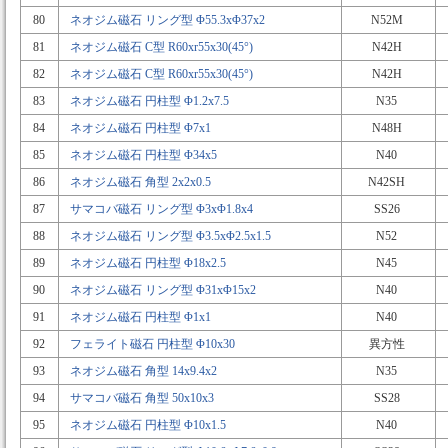
80
ネオジム磁石 リング型 Φ55.3xΦ37x2
N52M
81
ネオジム磁石 C型 R60xr55x30(45°)
N42H
82
ネオジム磁石 C型 R60xr55x30(45°)
N42H
83
ネオジム磁石 円柱型 Φ1.2x7.5
N35
84
ネオジム磁石 円柱型 Φ7x1
N48H
85
ネオジム磁石 円柱型 Φ34x5
N40
86
ネオジム磁石 角型 2x2x0.5
N42SH
87
サマコバ磁石 リング型 Φ3xΦ1.8x4
SS26
88
ネオジム磁石 リング型 Φ3.5xΦ2.5x1.5
N52
89
ネオジム磁石 円柱型 Φ18x2.5
N45
90
ネオジム磁石 リング型 Φ31xΦ15x2
N40
91
ネオジム磁石 円柱型 Φ1x1
N40
92
フェライト磁石 円柱型 Φ10x30
異方性
93
ネオジム磁石 角型 14x9.4x2
N35
94
サマコバ磁石 角型 50x10x3
SS28
95
ネオジム磁石 円柱型 Φ10x1.5
N40