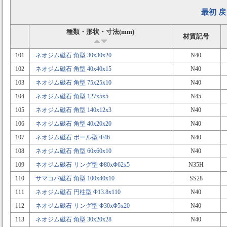
最初
戻
種類・形状・寸法(mm)
材質記号
101
ネオジム磁石 角型 30x30x20
N40
102
ネオジム磁石 角型 40x40x15
N40
103
ネオジム磁石 角型 75x25x10
N40
104
ネオジム磁石 角型 127x5x5
N45
105
ネオジム磁石 角型 140x12x3
N40
106
ネオジム磁石 角型 40x20x20
N40
107
ネオジム磁石 ボール型 Φ46
N40
108
ネオジム磁石 角型 60x60x10
N40
109
ネオジム磁石 リング型 Φ80xΦ62x5
N35H
110
サマコバ磁石 角型 100x40x10
SS28
111
ネオジム磁石 円柱型 Φ13.8x110
N40
112
ネオジム磁石 リング型 Φ30xΦ5x20
N40
113
ネオジム磁石 角型 30x20x28
N40