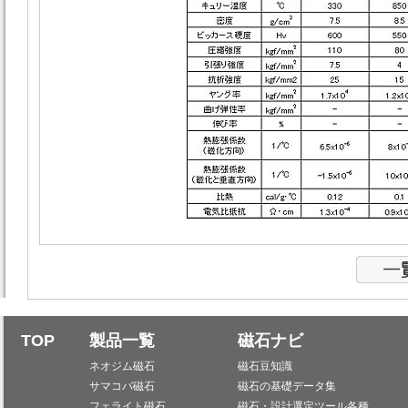
TOP
製品一覧
磁石ナビ
ネオジム磁石
磁石豆知識
サマコバ磁石
磁石の基礎データ集
フェライト磁石
磁石・設計選定ツール各種