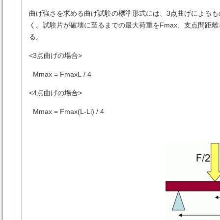
曲げ強さを求める曲げ試験の標準形式には、3点曲げによるも
く。試験片が破壊に至るまでの最大荷重をFmax、支点間距離を
る。
<3点曲げの場合>
Mmax = FmaxL / 4
<4点曲げの場合>
Mmax = Fmax(L-Li) / 4