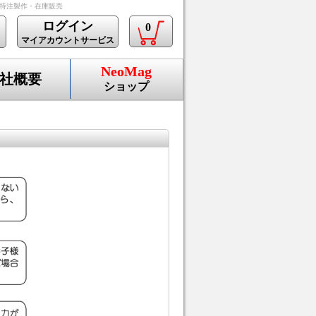
の特注製作・在庫販売
ログイン
0
マイアカウントサービス
NeoMag
社概要
ショップ