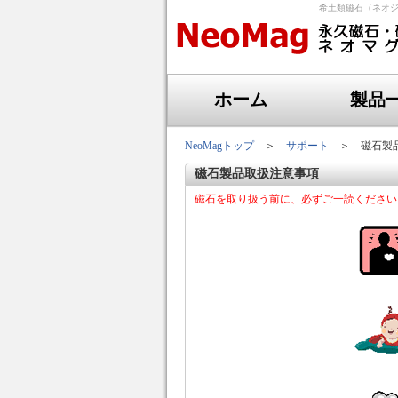
希土類磁石（ネオジ
ホーム
製品
NeoMagトップ
＞
サポート
＞ 磁石製品
磁石製品取扱注意事項
磁石を取り扱う前に、必ずご一読ください