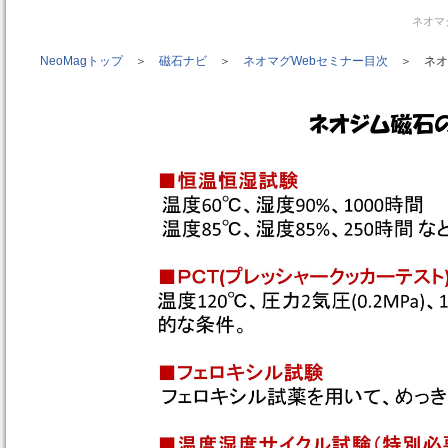
ネオマ
NeoMagトップ
＞
磁石ナビ
＞
ネオマグWebセミナー目次
＞ ネオ