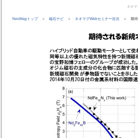
ネオマ
NeoMagトップ
＞
磁石ナビ
＞
ネオマグWebセミナー目次
＞ 期待