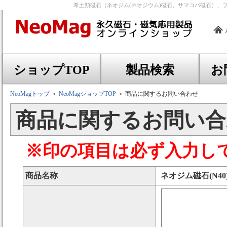
希土類磁石（ネオジム(ネオジウム)磁石、サマコバ磁石）、
ショップTOP
製品検索
お
NeoMagトップ
＞
NeoMagショップTOP
＞ 商品に関するお問い合わせ
商品に関するお問い合わ
※印の項目は必ず入力し
商品名称
ネオジム磁石(N40)