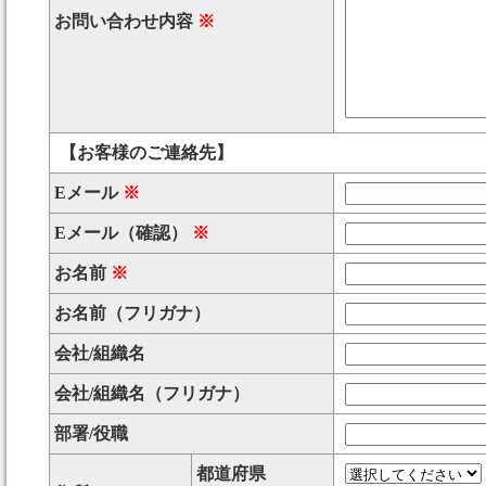
お問い合わせ内容
※
【お客様のご連絡先】
Eメール
※
Eメール（確認）
※
お名前
※
お名前（フリガナ）
会社/組織名
会社/組織名（フリガナ）
部署/役職
都道府県