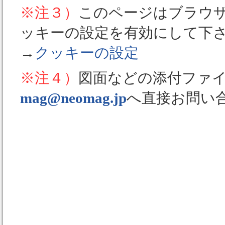
※注３）
このページはブラウ
ッキーの設定を有効にして下
→
クッキーの設定
※注４）
図面などの添付ファ
mag@neomag.jp
へ直接お問い