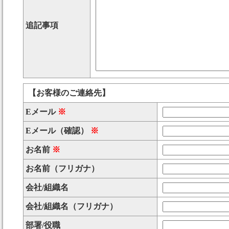
追記事項
【お客様のご連絡先】
Eメール
※
Eメール（確認）
※
お名前
※
お名前（フリガナ）
会社/組織名
会社/組織名（フリガナ）
部署/役職