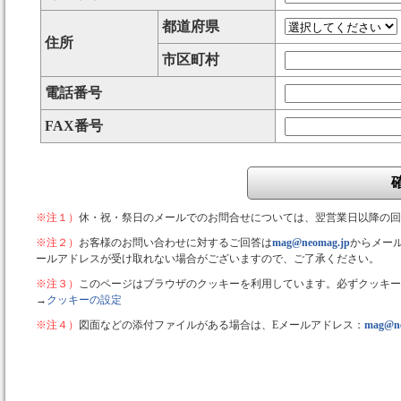
都道府県
住所
市区町村
電話番号
FAX番号
※注１）
休・祝・祭日のメールでのお問合せについては、翌営業日以降の回
※注２）
お客様のお問い合わせに対するご回答は
mag@neomag.jp
からメー
ールアドレスが受け取れない場合がございますので、ご了承ください。
※注３）
このページはブラウザのクッキーを利用しています。必ずクッキー
→
クッキーの設定
※注４）
図面などの添付ファイルがある場合は、Eメールアドレス：
mag@ne