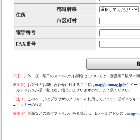
都道府県
住所
市区町村
電話番号
FAX番号
※注１）
休・祝・祭日のメールでのお問合せについては、翌営業日以降の回
※注２）
お客様のお問い合わせに対するご回答は
mag@neomag.jp
からメー
ールアドレスが受け取れない場合がございますので、ご了承ください。
※注３）
このページはブラウザのクッキーを利用しています。必ずクッキー
→
クッキーの設定
※注４）
図面などの添付ファイルがある場合は、Eメールアドレス：
mag@ne