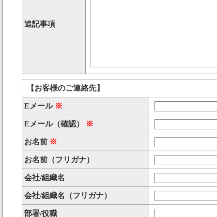
追記事項
【お客様のご連絡先】
Eメール
※
Eメール（確認）
※
お名前
※
お名前（フリガナ）
会社/組織名
会社/組織名（フリガナ）
部署/役職