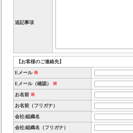
追記事項
【お客様のご連絡先】
Eメール
※
Eメール（確認）
※
お名前
※
お名前（フリガナ）
会社/組織名
会社/組織名（フリガナ）