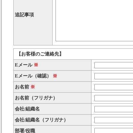
追記事項
【お客様のご連絡先】
Eメール
※
Eメール（確認）
※
お名前
※
お名前（フリガナ）
会社/組織名
会社/組織名（フリガナ）
部署/役職