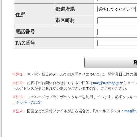
都道府県
住所
市区町村
電話番号
FAX番号
※注１）
休・祝・祭日のメールでのお問合せについては、翌営業日以降の回
※注２）
お客様のお問い合わせに対するご回答は
mag@neomag.jp
からメー
ールアドレスが受け取れない場合がございますので、ご了承ください。
※注３）
このページはブラウザのクッキーを利用しています。必ずクッキー
→
クッキーの設定
※注４）
図面などの添付ファイルがある場合は、Eメールアドレス：
mag@ne