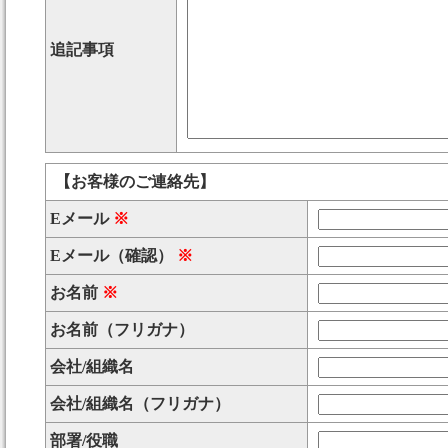
追記事項
【お客様のご連絡先】
Eメール
※
Eメール（確認）
※
お名前
※
お名前（フリガナ）
会社/組織名
会社/組織名（フリガナ）
部署/役職