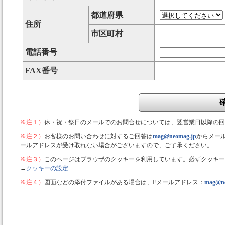
都道府県
住所
市区町村
電話番号
FAX番号
※注１）
休・祝・祭日のメールでのお問合せについては、翌営業日以降の回
※注２）
お客様のお問い合わせに対するご回答は
mag@neomag.jp
からメー
ールアドレスが受け取れない場合がございますので、ご了承ください。
※注３）
このページはブラウザのクッキーを利用しています。必ずクッキー
→
クッキーの設定
※注４）
図面などの添付ファイルがある場合は、Eメールアドレス：
mag@ne