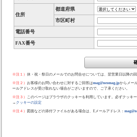
都道府県
住所
市区町村
電話番号
FAX番号
※注１）
休・祝・祭日のメールでのお問合せについては、翌営業日以降の回
※注２）
お客様のお問い合わせに対するご回答は
mag@neomag.jp
からメー
ールアドレスが受け取れない場合がございますので、ご了承ください。
※注３）
このページはブラウザのクッキーを利用しています。必ずクッキー
→
クッキーの設定
※注４）
図面などの添付ファイルがある場合は、Eメールアドレス：
mag@ne