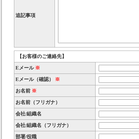
追記事項
【お客様のご連絡先】
Eメール
※
Eメール（確認）
※
お名前
※
お名前（フリガナ）
会社/組織名
会社/組織名（フリガナ）
部署/役職