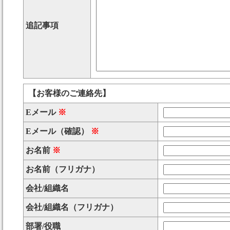
追記事項
【お客様のご連絡先】
Eメール
※
Eメール（確認）
※
お名前
※
お名前（フリガナ）
会社/組織名
会社/組織名（フリガナ）
部署/役職