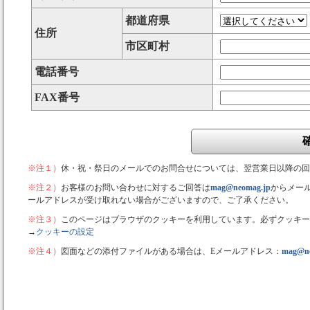
都道府県
住所
市区町村
電話番号
FAX番号
※注１）
休・祝・祭日のメールでのお問合せについては、翌営業日以降の回
※注２）
お客様のお問い合わせに対するご回答は
mag@neomag.jp
からメー
ールアドレスが受け取れない場合がございますので、ご了承ください。
※注３）
このページはブラウザのクッキーを利用しています。必ずクッキー
→
クッキーの設定
※注４）
図面などの添付ファイルがある場合は、Eメールアドレス：
mag@ne