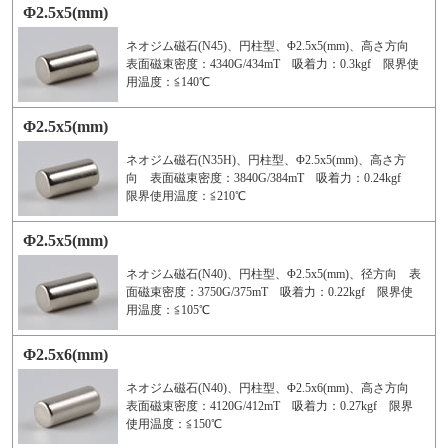
Φ2.5x5(mm)
ネオジム磁石(N45)、円柱型、Φ2.5x5(mm)、高さ方向
表面磁束密度：4340G/434mT 吸着力：0.3kgf 限界使
用温度：≦140℃
Φ2.5x5(mm)
ネオジム磁石(N35H)、円柱型、Φ2.5x5(mm)、高さ方
向 表面磁束密度：3840G/384mT 吸着力：0.24kgf
限界使用温度：≦210℃
Φ2.5x5(mm)
ネオジム磁石(N40)、円柱型、Φ2.5x5(mm)、径方向 表
面磁束密度：3750G/375mT 吸着力：0.22kgf 限界使
用温度：≦105℃
Φ2.5x6(mm)
ネオジム磁石(N40)、円柱型、Φ2.5x6(mm)、高さ方向
表面磁束密度：4120G/412mT 吸着力：0.27kgf 限界
使用温度：≦150℃