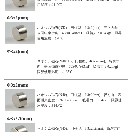
用温度：≦110℃
Φ3x2(mm)
ネオジム磁石(N52)、円柱型、Φ3x2(mm)、高さ方向
表面磁束密度：4080G/408mT 吸着力：0.34kgf 限界
使用温度：≦95℃
Φ3x2(mm)
ネオジム磁石(N40SH)、円柱型、Φ3x2(mm)、高さ方
向 表面磁束密度：3630G/363mT 吸着力：0.27kgf
限界使用温度：≦185℃
Φ3x2(mm)
ネオジム磁石(N40)、円柱型、Φ3x2(mm)、径方向 表
面磁束密度：3970G/397mT 吸着力：0.14kgf 限界使
用温度：≦140℃
Φ3x2.5(mm)
ネオジム磁石(N45)、円柱型、Φ3x2.5(mm)、高さ方向