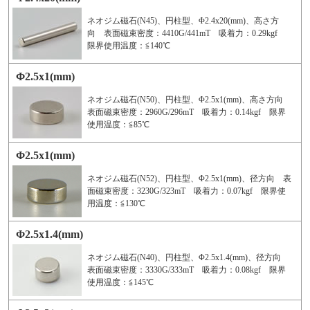
ネオジム磁石(N45)、円柱型、Φ2.4x20(mm)、高さ方
向 表面磁束密度：4410G/441mT 吸着力：0.29kgf
限界使用温度：≦140℃
Φ2.5x1(mm)
ネオジム磁石(N50)、円柱型、Φ2.5x1(mm)、高さ方向
表面磁束密度：2960G/296mT 吸着力：0.14kgf 限界
使用温度：≦85℃
Φ2.5x1(mm)
ネオジム磁石(N52)、円柱型、Φ2.5x1(mm)、径方向 表
面磁束密度：3230G/323mT 吸着力：0.07kgf 限界使
用温度：≦130℃
Φ2.5x1.4(mm)
ネオジム磁石(N40)、円柱型、Φ2.5x1.4(mm)、径方向
表面磁束密度：3330G/333mT 吸着力：0.08kgf 限界
使用温度：≦145℃