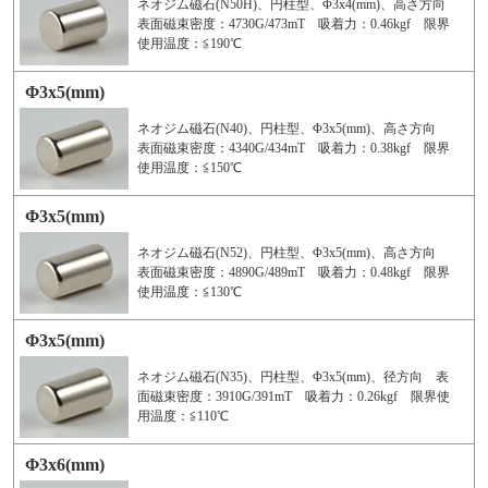
ネオジム磁石(N50H)、円柱型、Φ3x4(mm)、高さ方向
表面磁束密度：4730G/473mT 吸着力：0.46kgf 限界
使用温度：≦190℃
Φ3x5(mm)
ネオジム磁石(N40)、円柱型、Φ3x5(mm)、高さ方向
表面磁束密度：4340G/434mT 吸着力：0.38kgf 限界
使用温度：≦150℃
Φ3x5(mm)
ネオジム磁石(N52)、円柱型、Φ3x5(mm)、高さ方向
表面磁束密度：4890G/489mT 吸着力：0.48kgf 限界
使用温度：≦130℃
Φ3x5(mm)
ネオジム磁石(N35)、円柱型、Φ3x5(mm)、径方向 表
面磁束密度：3910G/391mT 吸着力：0.26kgf 限界使
用温度：≦110℃
Φ3x6(mm)