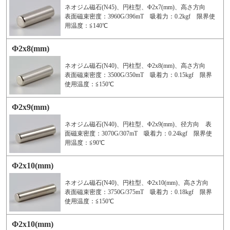
ネオジム磁石(N45)、円柱型、Φ2x7(mm)、高さ方向
表面磁束密度：3960G/396mT 吸着力：0.2kgf 限界使
用温度：≦140℃
Φ2x8(mm)
ネオジム磁石(N40)、円柱型、Φ2x8(mm)、高さ方向
表面磁束密度：3500G/350mT 吸着力：0.15kgf 限界
使用温度：≦150℃
Φ2x9(mm)
ネオジム磁石(N40)、円柱型、Φ2x9(mm)、径方向 表
面磁束密度：3070G/307mT 吸着力：0.24kgf 限界使
用温度：≦90℃
Φ2x10(mm)
ネオジム磁石(N40)、円柱型、Φ2x10(mm)、高さ方向
表面磁束密度：3750G/375mT 吸着力：0.18kgf 限界
使用温度：≦150℃
Φ2x10(mm)