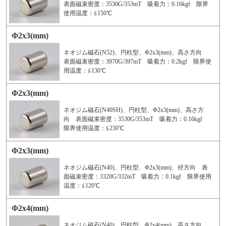
表面磁束密度：3530G/353mT 吸着力：0.16kgf 限界
使用温度：≦150℃
Φ2x3(mm)
ネオジム磁石(N52)、円柱型、Φ2x3(mm)、高さ方向
表面磁束密度：3970G/397mT 吸着力：0.2kgf 限界使
用温度：≦130℃
Φ2x3(mm)
ネオジム磁石(N40SH)、円柱型、Φ2x3(mm)、高さ方
向 表面磁束密度：3530G/353mT 吸着力：0.16kgf
限界使用温度：≦230℃
Φ2x3(mm)
ネオジム磁石(N40)、円柱型、Φ2x3(mm)、径方向 表
面磁束密度：3320G/332mT 吸着力：0.1kgf 限界使用
温度：≦120℃
Φ2x4(mm)
ネオジム磁石(N40)、円柱型、Φ2x4(mm)、高さ方向