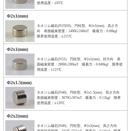
使用温度：≦85℃
Φ2x1(mm)
ネオジム磁石(N35EH)、円柱型、Φ2x1(mm)、高さ方
向 表面磁束密度：2490G/249mT 吸着力：0.08kgf
限界使用温度：≦215℃
Φ2x1(mm)
ネオジム磁石(N52)、円柱型、Φ2x1(mm)、径方向 表
面磁束密度：2890G/289mT 吸着力：0.049kgf 限界使
用温度：≦125℃
Φ2x1.5(mm)
ネオジム磁石(N40)、円柱型、Φ2x1.5(mm)、高さ方向
表面磁束密度：3070G/307mT 吸着力：0.12kgf 限界
使用温度：≦120℃
Φ2x2(mm)
ネオジム磁石(N40)、円柱型、Φ2x2(mm)、高さ方向