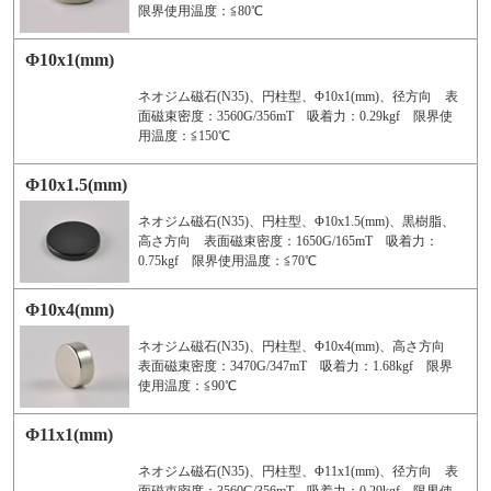
限界使用温度：≦80℃
Φ10x1(mm)
ネオジム磁石(N35)、円柱型、Φ10x1(mm)、径方向 表
面磁束密度：3560G/356mT 吸着力：0.29kgf 限界使
用温度：≦150℃
Φ10x1.5(mm)
ネオジム磁石(N35)、円柱型、Φ10x1.5(mm)、黒樹脂、
高さ方向 表面磁束密度：1650G/165mT 吸着力：
0.75kgf 限界使用温度：≦70℃
Φ10x4(mm)
ネオジム磁石(N35)、円柱型、Φ10x4(mm)、高さ方向
表面磁束密度：3470G/347mT 吸着力：1.68kgf 限界
使用温度：≦90℃
Φ11x1(mm)
ネオジム磁石(N35)、円柱型、Φ11x1(mm)、径方向 表