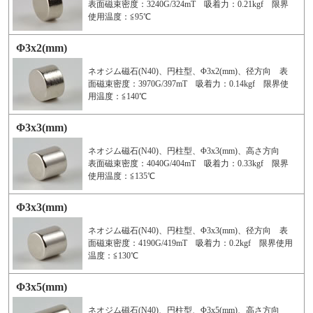
表面磁束密度：3240G/324mT 吸着力：0.21kgf 限界
使用温度：≦95℃
Φ3x2(mm)
ネオジム磁石(N40)、円柱型、Φ3x2(mm)、径方向 表
面磁束密度：3970G/397mT 吸着力：0.14kgf 限界使
用温度：≦140℃
Φ3x3(mm)
ネオジム磁石(N40)、円柱型、Φ3x3(mm)、高さ方向
表面磁束密度：4040G/404mT 吸着力：0.33kgf 限界
使用温度：≦135℃
Φ3x3(mm)
ネオジム磁石(N40)、円柱型、Φ3x3(mm)、径方向 表
面磁束密度：4190G/419mT 吸着力：0.2kgf 限界使用
温度：≦130℃
Φ3x5(mm)
ネオジム磁石(N40)、円柱型、Φ3x5(mm)、高さ方向