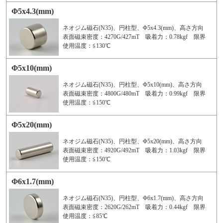
Φ5x4.3(mm)
ネオジム磁石(N35)、円柱型、Φ5x4.3(mm)、高さ方向
表面磁束密度：4270G/427mT 吸着力：0.78kgf 限界
使用温度：≦130℃
Φ5x10(mm)
ネオジム磁石(N35)、円柱型、Φ5x10(mm)、高さ方向
表面磁束密度：4800G/480mT 吸着力：0.99kgf 限界
使用温度：≦150℃
Φ5x20(mm)
ネオジム磁石(N35)、円柱型、Φ5x20(mm)、高さ方向
表面磁束密度：4920G/492mT 吸着力：1.03kgf 限界
使用温度：≦150℃
Φ6x1.7(mm)
ネオジム磁石(N35)、円柱型、Φ6x1.7(mm)、高さ方向
表面磁束密度：2620G/262mT 吸着力：0.44kgf 限界
使用温度：≦85℃