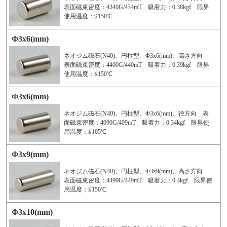
表面磁束密度：4340G/434mT 吸着力：0.38kgf 限界
使用温度：≦150℃
Φ3x6(mm)
ネオジム磁石(N40)、円柱型、Φ3x6(mm)、高さ方向
表面磁束密度：4400G/440mT 吸着力：0.39kgf 限界
使用温度：≦150℃
Φ3x6(mm)
ネオジム磁石(N40)、円柱型、Φ3x6(mm)、径方向 表
面磁束密度：4090G/409mT 吸着力：0.34kgf 限界使
用温度：≦105℃
Φ3x9(mm)
ネオジム磁石(N40)、円柱型、Φ3x9(mm)、高さ方向
表面磁束密度：4490G/449mT 吸着力：0.4kgf 限界使
用温度：≦150℃
Φ3x10(mm)