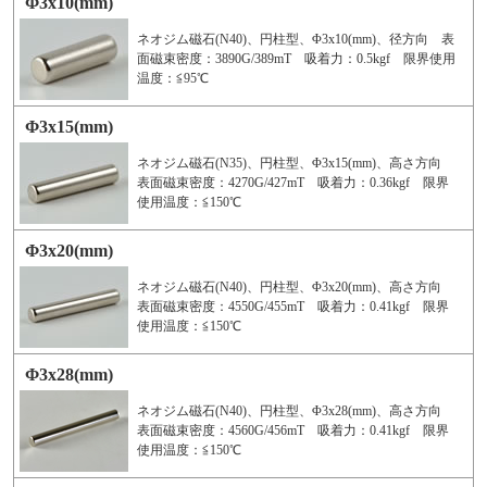
Φ3x10(mm)
ネオジム磁石(N40)、円柱型、Φ3x10(mm)、径方向 表
面磁束密度：3890G/389mT 吸着力：0.5kgf 限界使用
温度：≦95℃
Φ3x15(mm)
ネオジム磁石(N35)、円柱型、Φ3x15(mm)、高さ方向
表面磁束密度：4270G/427mT 吸着力：0.36kgf 限界
使用温度：≦150℃
Φ3x20(mm)
ネオジム磁石(N40)、円柱型、Φ3x20(mm)、高さ方向
表面磁束密度：4550G/455mT 吸着力：0.41kgf 限界
使用温度：≦150℃
Φ3x28(mm)
ネオジム磁石(N40)、円柱型、Φ3x28(mm)、高さ方向
表面磁束密度：4560G/456mT 吸着力：0.41kgf 限界
使用温度：≦150℃