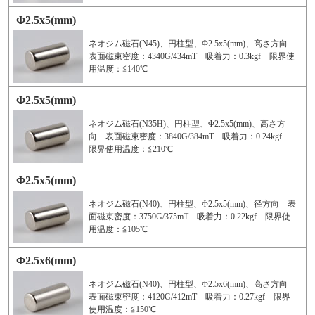
Φ2.5x5(mm)
ネオジム磁石(N45)、円柱型、Φ2.5x5(mm)、高さ方向
表面磁束密度：4340G/434mT 吸着力：0.3kgf 限界使
用温度：≦140℃
Φ2.5x5(mm)
ネオジム磁石(N35H)、円柱型、Φ2.5x5(mm)、高さ方
向 表面磁束密度：3840G/384mT 吸着力：0.24kgf
限界使用温度：≦210℃
Φ2.5x5(mm)
ネオジム磁石(N40)、円柱型、Φ2.5x5(mm)、径方向 表
面磁束密度：3750G/375mT 吸着力：0.22kgf 限界使
用温度：≦105℃
Φ2.5x6(mm)
ネオジム磁石(N40)、円柱型、Φ2.5x6(mm)、高さ方向
表面磁束密度：4120G/412mT 吸着力：0.27kgf 限界
使用温度：≦150℃