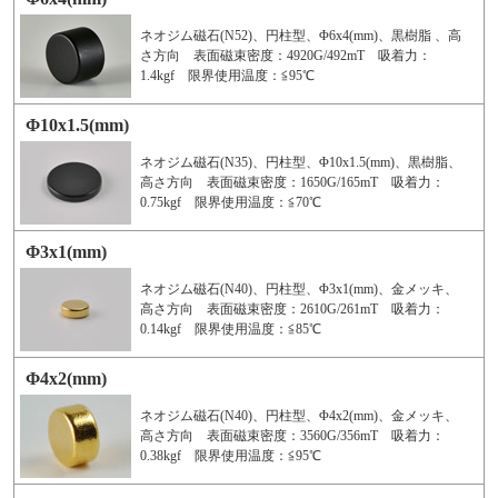
ネオジム磁石(N52)、円柱型、Φ6x4(mm)、黒樹脂 、高
さ方向 表面磁束密度：4920G/492mT 吸着力：
1.4kgf 限界使用温度：≦95℃
Φ10x1.5(mm)
ネオジム磁石(N35)、円柱型、Φ10x1.5(mm)、黒樹脂、
高さ方向 表面磁束密度：1650G/165mT 吸着力：
0.75kgf 限界使用温度：≦70℃
Φ3x1(mm)
ネオジム磁石(N40)、円柱型、Φ3x1(mm)、金メッキ、
高さ方向 表面磁束密度：2610G/261mT 吸着力：
0.14kgf 限界使用温度：≦85℃
Φ4x2(mm)
ネオジム磁石(N40)、円柱型、Φ4x2(mm)、金メッキ、
高さ方向 表面磁束密度：3560G/356mT 吸着力：
0.38kgf 限界使用温度：≦95℃