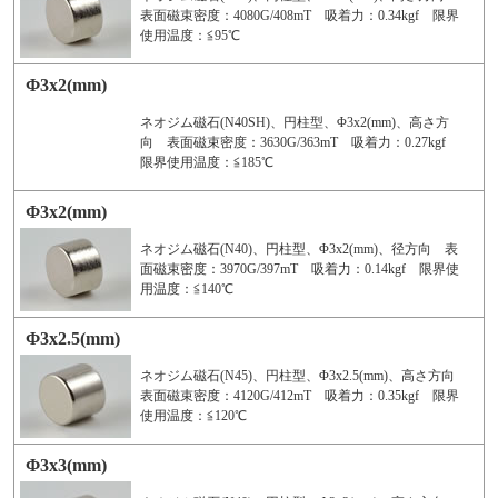
表面磁束密度：4080G/408mT 吸着力：0.34kgf 限界
使用温度：≦95℃
Φ3x2(mm)
ネオジム磁石(N40SH)、円柱型、Φ3x2(mm)、高さ方
向 表面磁束密度：3630G/363mT 吸着力：0.27kgf
限界使用温度：≦185℃
Φ3x2(mm)
ネオジム磁石(N40)、円柱型、Φ3x2(mm)、径方向 表
面磁束密度：3970G/397mT 吸着力：0.14kgf 限界使
用温度：≦140℃
Φ3x2.5(mm)
ネオジム磁石(N45)、円柱型、Φ3x2.5(mm)、高さ方向
表面磁束密度：4120G/412mT 吸着力：0.35kgf 限界
使用温度：≦120℃
Φ3x3(mm)