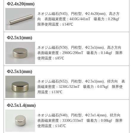
Φ2.4x20(mm)
ネオジム磁石(N45)、円柱型、Φ2.4x20(mm)、高さ方
向 表面磁束密度：4410G/441mT 吸着力：0.29kgf
限界使用温度：≦140℃
Φ2.5x1(mm)
ネオジム磁石(N50)、円柱型、Φ2.5x1(mm)、高さ方向
表面磁束密度：2960G/296mT 吸着力：0.14kgf 限界
使用温度：≦85℃
Φ2.5x1(mm)
ネオジム磁石(N52)、円柱型、Φ2.5x1(mm)、径方向 表
面磁束密度：3230G/323mT 吸着力：0.07kgf 限界使
用温度：≦130℃
Φ2.5x1.4(mm)
ネオジム磁石(N40)、円柱型、Φ2.5x1.4(mm)、径方向
表面磁束密度：3330G/333mT 吸着力：0.08kgf 限界
使用温度：≦145℃