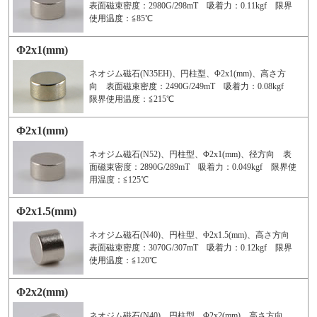
表面磁束密度：2980G/298mT 吸着力：0.11kgf 限界
使用温度：≦85℃
Φ2x1(mm)
ネオジム磁石(N35EH)、円柱型、Φ2x1(mm)、高さ方
向 表面磁束密度：2490G/249mT 吸着力：0.08kgf
限界使用温度：≦215℃
Φ2x1(mm)
ネオジム磁石(N52)、円柱型、Φ2x1(mm)、径方向 表
面磁束密度：2890G/289mT 吸着力：0.049kgf 限界使
用温度：≦125℃
Φ2x1.5(mm)
ネオジム磁石(N40)、円柱型、Φ2x1.5(mm)、高さ方向
表面磁束密度：3070G/307mT 吸着力：0.12kgf 限界
使用温度：≦120℃
Φ2x2(mm)
ネオジム磁石(N40)、円柱型、Φ2x2(mm)、高さ方向