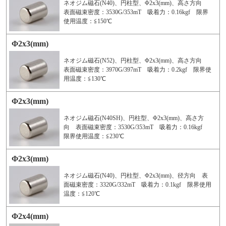
ネオジム磁石(N40)、円柱型、Φ2x3(mm)、高さ方向
表面磁束密度：3530G/353mT 吸着力：0.16kgf 限界
使用温度：≦150℃
Φ2x3(mm)
ネオジム磁石(N52)、円柱型、Φ2x3(mm)、高さ方向
表面磁束密度：3970G/397mT 吸着力：0.2kgf 限界使
用温度：≦130℃
Φ2x3(mm)
ネオジム磁石(N40SH)、円柱型、Φ2x3(mm)、高さ方
向 表面磁束密度：3530G/353mT 吸着力：0.16kgf
限界使用温度：≦230℃
Φ2x3(mm)
ネオジム磁石(N40)、円柱型、Φ2x3(mm)、径方向 表
面磁束密度：3320G/332mT 吸着力：0.1kgf 限界使用
温度：≦120℃
Φ2x4(mm)