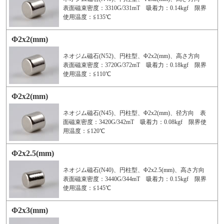
表面磁束密度：3310G/331mT 吸着力：0.14kgf 限界
使用温度：≦135℃
Φ2x2(mm)
ネオジム磁石(N52)、円柱型、Φ2x2(mm)、高さ方向
表面磁束密度：3720G/372mT 吸着力：0.18kgf 限界
使用温度：≦110℃
Φ2x2(mm)
ネオジム磁石(N45)、円柱型、Φ2x2(mm)、径方向 表
面磁束密度：3420G/342mT 吸着力：0.08kgf 限界使
用温度：≦120℃
Φ2x2.5(mm)
ネオジム磁石(N40)、円柱型、Φ2x2.5(mm)、高さ方向
表面磁束密度：3440G/344mT 吸着力：0.15kgf 限界
使用温度：≦145℃
Φ2x3(mm)