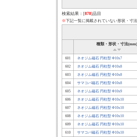
検索結果：[
878
]品目
※
下記一覧に掲載されていない形状・寸
種類・形状・寸法(mm
601
ネオジム磁石 円柱型 Φ10x7
602
ネオジム磁石 円柱型 Φ10x8
603
ネオジム磁石 円柱型 Φ10x8
604
サマコバ磁石 円柱型 Φ10x8
605
ネオジム磁石 円柱型 Φ10x9
606
ネオジム磁石 円柱型 Φ10x10
607
ネオジム磁石 円柱型 Φ10x10
608
ネオジム磁石 円柱型 Φ10x10
609
ネオジム磁石 円柱型 Φ10x10
610
サマコバ磁石 円柱型 Φ10x10