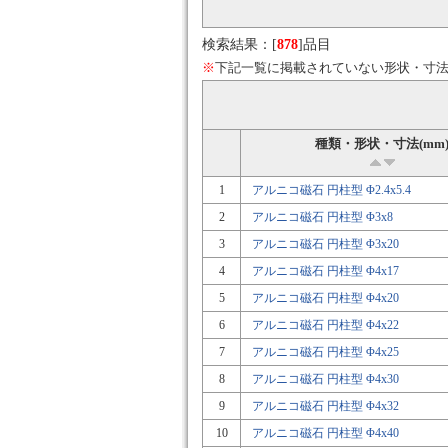
検索結果：[
878
]品目
※
下記一覧に掲載されていない形状・寸
種類・形状・寸法(mm
1
アルニコ磁石 円柱型 Φ2.4x5.4
2
アルニコ磁石 円柱型 Φ3x8
3
アルニコ磁石 円柱型 Φ3x20
4
アルニコ磁石 円柱型 Φ4x17
5
アルニコ磁石 円柱型 Φ4x20
6
アルニコ磁石 円柱型 Φ4x22
7
アルニコ磁石 円柱型 Φ4x25
8
アルニコ磁石 円柱型 Φ4x30
9
アルニコ磁石 円柱型 Φ4x32
10
アルニコ磁石 円柱型 Φ4x40