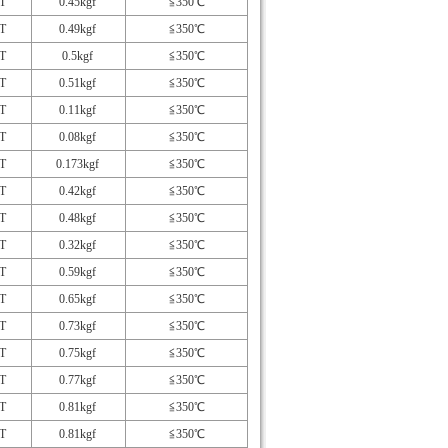
T
0.45kgf
≦350℃
T
0.49kgf
≦350℃
T
0.5kgf
≦350℃
T
0.51kgf
≦350℃
T
0.11kgf
≦350℃
T
0.08kgf
≦350℃
T
0.173kgf
≦350℃
T
0.42kgf
≦350℃
T
0.48kgf
≦350℃
T
0.32kgf
≦350℃
T
0.59kgf
≦350℃
T
0.65kgf
≦350℃
T
0.73kgf
≦350℃
T
0.75kgf
≦350℃
T
0.77kgf
≦350℃
T
0.81kgf
≦350℃
T
0.81kgf
≦350℃