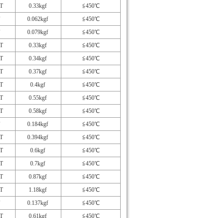
T
0.33kgf
≦450℃
0.062kgf
≦450℃
0.079kgf
≦450℃
T
0.33kgf
≦450℃
T
0.34kgf
≦450℃
T
0.37kgf
≦450℃
T
0.4kgf
≦450℃
T
0.55kgf
≦450℃
T
0.58kgf
≦450℃
0.184kgf
≦450℃
T
0.394kgf
≦450℃
T
0.6kgf
≦450℃
T
0.7kgf
≦450℃
T
0.87kgf
≦450℃
T
1.18kgf
≦450℃
0.137kgf
≦450℃
T
0.61kgf
≦450℃