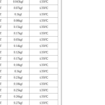
T
0.043kgf
≦350℃
T
0.07kgf
≦350℃
T
0.1kgf
≦350℃
T
0.08kgf
≦350℃
T
0.15kgf
≦350℃
T
0.17kgf
≦350℃
T
0.05kgf
≦350℃
T
0.14kgf
≦350℃
T
0.12kgf
≦350℃
T
0.17kgf
≦350℃
T
0.18kgf
≦350℃
T
0.1kgf
≦350℃
T
0.23kgf
≦350℃
T
0.18kgf
≦350℃
T
0.25kgf
≦350℃
T
0.26kgf
≦350℃
T
0.27kgf
≦350℃