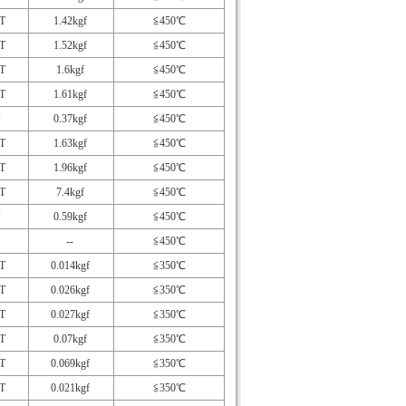
T
1.42kgf
≦450℃
T
1.52kgf
≦450℃
T
1.6kgf
≦450℃
T
1.61kgf
≦450℃
0.37kgf
≦450℃
T
1.63kgf
≦450℃
T
1.96kgf
≦450℃
T
7.4kgf
≦450℃
0.59kgf
≦450℃
--
≦450℃
T
0.014kgf
≦350℃
T
0.026kgf
≦350℃
T
0.027kgf
≦350℃
T
0.07kgf
≦350℃
T
0.069kgf
≦350℃
T
0.021kgf
≦350℃