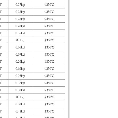
T
0.27kgf
≦350℃
T
0.28kgf
≦350℃
T
0.28kgf
≦350℃
T
0.28kgf
≦350℃
T
0.35kgf
≦350℃
T
0.3kgf
≦350℃
T
0.06kgf
≦350℃
T
0.07kgf
≦350℃
T
0.26kgf
≦350℃
T
0.19kgf
≦350℃
T
0.26kgf
≦350℃
T
0.32kgf
≦350℃
T
0.36kgf
≦350℃
T
0.3kgf
≦350℃
T
0.38kgf
≦350℃
T
0.41kgf
≦350℃