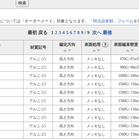
法については「オーダーメード」対象となります。
「特注品依頼」フォーム
を
最初 戻る 1
2
3
4
5
6
7
8
9
/ 9
次へ
最後
)
磁化方向
表面処理
表面磁束密度
？
材質記号
アルニコ5
高さ方向
メッキなし
870G/ 87mT
アルニコ5
高さ方向
メッキなし
980G/ 98mT
アルニコ5
高さ方向
メッキなし
1000G/ 100m
アルニコ5
高さ方向
メッキなし
1500G/ 150m
アルニコ5
高さ方向
メッキなし
1500G/ 150m
アルニコ5
高さ方向
メッキなし
1500G/ 150m
アルニコ5
高さ方向
メッキなし
1500G/ 150m
アルニコ5
高さ方向
メッキなし
1500G/ 150m
アルニコ5
高さ方向
メッキなし
1500G/ 150m
アルニコ5
高さ方向
メッキなし
1500G/ 150m