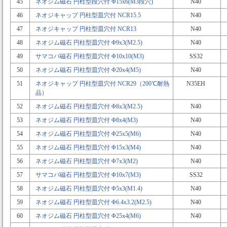
45
ネオジム磁石 円柱型段穴付 Φ15x6(M3段穴)
N40
46
ネオジキャップ 円柱型皿穴付 NCR15.5
N40
47
ネオジキャップ 円柱型皿穴付 NCR13
N40
48
ネオジム磁石 円柱型皿穴付 Φ9x3(M2.5)
N40
49
サマコバ磁石 円柱型皿穴付 Φ10x10(M3)
SS32
50
ネオジム磁石 円柱型皿穴付 Φ20x4(M5)
N40
51
ネオジキャップ 円柱型皿穴付 NCR29（200℃耐熱
N35EH
品）
52
ネオジム磁石 円柱型皿穴付 Φ8x3(M2.5)
N40
53
ネオジム磁石 円柱型皿穴付 Φ8x4(M3)
N40
54
ネオジム磁石 円柱型皿穴付 Φ25x5(M6)
N40
55
ネオジム磁石 円柱型皿穴付 Φ15x3(M4)
N40
56
ネオジム磁石 円柱型皿穴付 Φ7x3(M2)
N40
57
サマコバ磁石 円柱型皿穴付 Φ10x7(M3)
SS32
58
ネオジム磁石 円柱型皿穴付 Φ5x3(M1.4)
N40
59
ネオジム磁石 円柱型皿穴付 Φ6.4x3.2(M2.5)
N40
60
ネオジム磁石 円柱型皿穴付 Φ25x4(M6)
N40