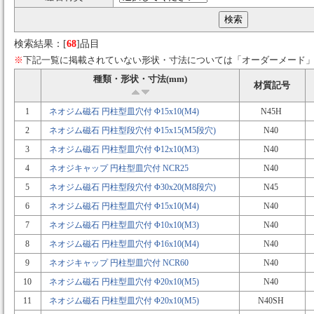
検索結果：[
68
]品目
※
下記一覧に掲載されていない形状・寸法については「オーダーメード
種類・形状・寸法(mm)
材質記号
1
ネオジム磁石 円柱型皿穴付 Φ15x10(M4)
N45H
2
ネオジム磁石 円柱型段穴付 Φ15x15(M5段穴)
N40
3
ネオジム磁石 円柱型皿穴付 Φ12x10(M3)
N40
4
ネオジキャップ 円柱型皿穴付 NCR25
N40
5
ネオジム磁石 円柱型段穴付 Φ30x20(M8段穴)
N45
6
ネオジム磁石 円柱型皿穴付 Φ15x10(M4)
N40
7
ネオジム磁石 円柱型皿穴付 Φ10x10(M3)
N40
8
ネオジム磁石 円柱型皿穴付 Φ16x10(M4)
N40
9
ネオジキャップ 円柱型皿穴付 NCR60
N40
10
ネオジム磁石 円柱型皿穴付 Φ20x10(M5)
N40
11
ネオジム磁石 円柱型皿穴付 Φ20x10(M5)
N40SH