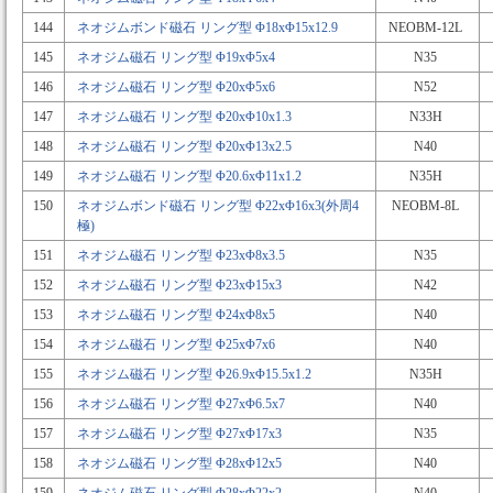
144
ネオジムボンド磁石 リング型 Φ18xΦ15x12.9
NEOBM-12L
145
ネオジム磁石 リング型 Φ19xΦ5x4
N35
146
ネオジム磁石 リング型 Φ20xΦ5x6
N52
147
ネオジム磁石 リング型 Φ20xΦ10x1.3
N33H
148
ネオジム磁石 リング型 Φ20xΦ13x2.5
N40
149
ネオジム磁石 リング型 Φ20.6xΦ11x1.2
N35H
150
ネオジムボンド磁石 リング型 Φ22xΦ16x3(外周4
NEOBM-8L
極)
151
ネオジム磁石 リング型 Φ23xΦ8x3.5
N35
152
ネオジム磁石 リング型 Φ23xΦ15x3
N42
153
ネオジム磁石 リング型 Φ24xΦ8x5
N40
154
ネオジム磁石 リング型 Φ25xΦ7x6
N40
155
ネオジム磁石 リング型 Φ26.9xΦ15.5x1.2
N35H
156
ネオジム磁石 リング型 Φ27xΦ6.5x7
N40
157
ネオジム磁石 リング型 Φ27xΦ17x3
N35
158
ネオジム磁石 リング型 Φ28xΦ12x5
N40