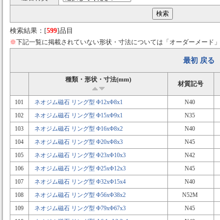
検索結果：[
599
]品目
※
下記一覧に掲載されていない形状・寸法については「オーダーメード
最初
戻る
種類・形状・寸法(mm)
材質記号
101
ネオジム磁石 リング型 Φ12xΦ8x1
N40
102
ネオジム磁石 リング型 Φ15xΦ9x1
N35
103
ネオジム磁石 リング型 Φ16xΦ8x2
N40
104
ネオジム磁石 リング型 Φ20xΦ8x3
N45
105
ネオジム磁石 リング型 Φ23xΦ10x3
N42
106
ネオジム磁石 リング型 Φ25xΦ12x3
N45
107
ネオジム磁石 リング型 Φ32xΦ15x4
N40
108
ネオジム磁石 リング型 Φ56xΦ38x2
N52M
109
ネオジム磁石 リング型 Φ79xΦ67x3
N45