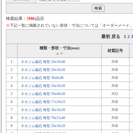
検索結果：[
946
]品目
※
下記一覧に掲載されていない形状・寸法については「オーダーメード
最初 戻る 1
2
種類・形状・寸法(mm)
材質記号
1
ネオジム磁石 角型 20x10x40
N50
2
ネオジム磁石 角型 20x10x30
N50
3
ネオジム磁石 角型 30x8x40
N50
4
ネオジム磁石 角型 10x10x30
N50
5
ネオジム磁石 角型 50x40x50
N52
6
ネオジム磁石 角型 17x10x25
N50
7
ネオジム磁石 角型 30x10x30
N50
8
ネオジム磁石 角型 70x15x40
N50
9
ネオジム磁石 角型 20x10x20
N50