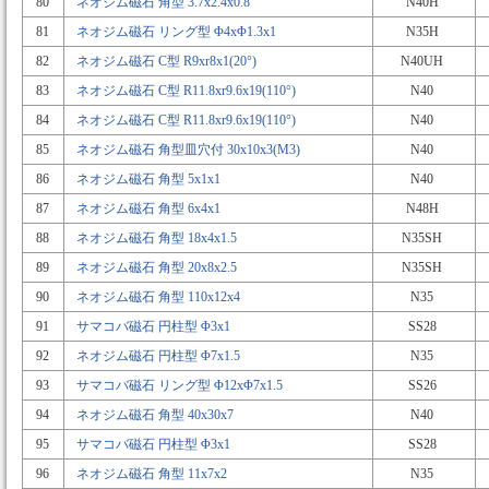
80
ネオジム磁石 角型 3.7x2.4x0.8
N40H
81
ネオジム磁石 リング型 Φ4xΦ1.3x1
N35H
82
ネオジム磁石 C型 R9xr8x1(20°)
N40UH
83
ネオジム磁石 C型 R11.8xr9.6x19(110°)
N40
84
ネオジム磁石 C型 R11.8xr9.6x19(110°)
N40
85
ネオジム磁石 角型皿穴付 30x10x3(M3)
N40
86
ネオジム磁石 角型 5x1x1
N40
87
ネオジム磁石 角型 6x4x1
N48H
88
ネオジム磁石 角型 18x4x1.5
N35SH
89
ネオジム磁石 角型 20x8x2.5
N35SH
90
ネオジム磁石 角型 110x12x4
N35
91
サマコバ磁石 円柱型 Φ3x1
SS28
92
ネオジム磁石 円柱型 Φ7x1.5
N35
93
サマコバ磁石 リング型 Φ12xΦ7x1.5
SS26
94
ネオジム磁石 角型 40x30x7
N40
95
サマコバ磁石 円柱型 Φ3x1
SS28
96
ネオジム磁石 角型 11x7x2
N35