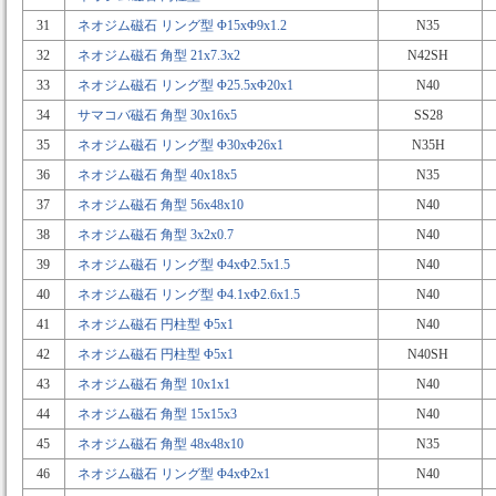
31
ネオジム磁石 リング型 Φ15xΦ9x1.2
N35
32
ネオジム磁石 角型 21x7.3x2
N42SH
33
ネオジム磁石 リング型 Φ25.5xΦ20x1
N40
34
サマコバ磁石 角型 30x16x5
SS28
35
ネオジム磁石 リング型 Φ30xΦ26x1
N35H
36
ネオジム磁石 角型 40x18x5
N35
37
ネオジム磁石 角型 56x48x10
N40
38
ネオジム磁石 角型 3x2x0.7
N40
39
ネオジム磁石 リング型 Φ4xΦ2.5x1.5
N40
40
ネオジム磁石 リング型 Φ4.1xΦ2.6x1.5
N40
41
ネオジム磁石 円柱型 Φ5x1
N40
42
ネオジム磁石 円柱型 Φ5x1
N40SH
43
ネオジム磁石 角型 10x1x1
N40
44
ネオジム磁石 角型 15x15x3
N40
45
ネオジム磁石 角型 48x48x10
N35
46
ネオジム磁石 リング型 Φ4xΦ2x1
N40