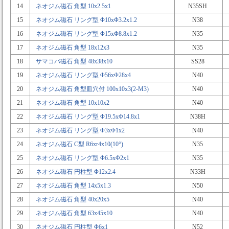
14
ネオジム磁石 角型 10x2.5x1
N35SH
15
ネオジム磁石 リング型 Φ10xΦ3.2x1.2
N38
16
ネオジム磁石 リング型 Φ15xΦ8.8x1.2
N35
17
ネオジム磁石 角型 18x12x3
N35
18
サマコバ磁石 角型 48x38x10
SS28
19
ネオジム磁石 リング型 Φ56xΦ28x4
N40
20
ネオジム磁石 角型皿穴付 100x10x3(2-M3)
N40
21
ネオジム磁石 角型 10x10x2
N40
22
ネオジム磁石 リング型 Φ19.5xΦ14.8x1
N38H
23
ネオジム磁石 リング型 Φ3xΦ1x2
N40
24
ネオジム磁石 C型 R6xr4x10(10°)
N35
25
ネオジム磁石 リング型 Φ6.5xΦ2x1
N35
26
ネオジム磁石 円柱型 Φ12x2.4
N33H
27
ネオジム磁石 角型 14x5x1.3
N50
28
ネオジム磁石 角型 40x20x5
N40
29
ネオジム磁石 角型 63x45x10
N40
30
ネオジム磁石 円柱型 Φ6x1
N52