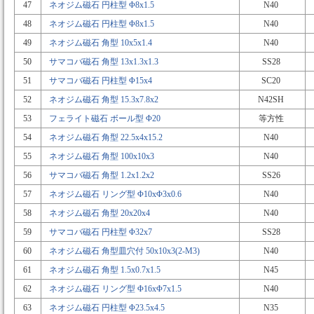
47
ネオジム磁石 円柱型 Φ8x1.5
N40
48
ネオジム磁石 円柱型 Φ8x1.5
N40
49
ネオジム磁石 角型 10x5x1.4
N40
50
サマコバ磁石 角型 13x1.3x1.3
SS28
51
サマコバ磁石 円柱型 Φ15x4
SC20
52
ネオジム磁石 角型 15.3x7.8x2
N42SH
53
フェライト磁石 ボール型 Φ20
等方性
54
ネオジム磁石 角型 22.5x4x15.2
N40
55
ネオジム磁石 角型 100x10x3
N40
56
サマコバ磁石 角型 1.2x1.2x2
SS26
57
ネオジム磁石 リング型 Φ10xΦ3x0.6
N40
58
ネオジム磁石 角型 20x20x4
N40
59
サマコバ磁石 円柱型 Φ32x7
SS28
60
ネオジム磁石 角型皿穴付 50x10x3(2-M3)
N40
61
ネオジム磁石 角型 1.5x0.7x1.5
N45
62
ネオジム磁石 リング型 Φ16xΦ7x1.5
N40
63
ネオジム磁石 円柱型 Φ23.5x4.5
N35