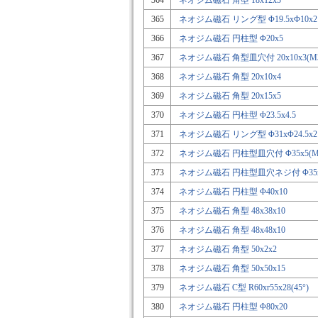
364
ネオジム磁石 角型 18x12x3
365
ネオジム磁石 リング型 Φ19.5xΦ10x2
366
ネオジム磁石 円柱型 Φ20x5
367
ネオジム磁石 角型皿穴付 20x10x3(M
368
ネオジム磁石 角型 20x10x4
369
ネオジム磁石 角型 20x15x5
370
ネオジム磁石 円柱型 Φ23.5x4.5
371
ネオジム磁石 リング型 Φ31xΦ24.5x2
372
ネオジム磁石 円柱型皿穴付 Φ35x5(M
373
ネオジム磁石 円柱型皿穴ネジ付 Φ35x5
374
ネオジム磁石 円柱型 Φ40x10
375
ネオジム磁石 角型 48x38x10
376
ネオジム磁石 角型 48x48x10
377
ネオジム磁石 角型 50x2x2
378
ネオジム磁石 角型 50x50x15
379
ネオジム磁石 C型 R60xr55x28(45°)
380
ネオジム磁石 円柱型 Φ80x20