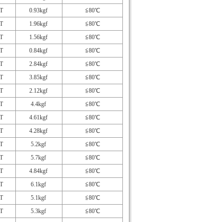
T
0.93kgf
≦80℃
T
1.96kgf
≦80℃
T
1.56kgf
≦80℃
T
0.84kgf
≦80℃
T
2.84kgf
≦80℃
T
3.85kgf
≦80℃
T
2.12kgf
≦80℃
T
4.4kgf
≦80℃
T
4.61kgf
≦80℃
T
4.28kgf
≦80℃
T
5.2kgf
≦80℃
T
5.7kgf
≦80℃
T
4.84kgf
≦80℃
T
6.1kgf
≦80℃
T
5.1kgf
≦80℃
T
5.3kgf
≦80℃