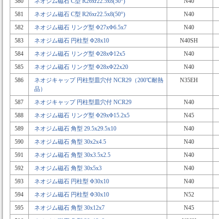
580
ネオジム磁石 C型 R26xr22.5x8(50°)
N40
581
ネオジム磁石 C型 R26xr22.5x8(50°)
N40
582
ネオジム磁石 リング型 Φ27xΦ6.5x7
N40
583
ネオジム磁石 円柱型 Φ28x10
N40SH
584
ネオジム磁石 リング型 Φ28xΦ12x5
N40
585
ネオジム磁石 リング型 Φ28xΦ22x20
N40
586
ネオジキャップ 円柱型皿穴付 NCR29（200℃耐熱
N35EH
品）
587
ネオジキャップ 円柱型皿穴付 NCR29
N40
588
ネオジム磁石 リング型 Φ29xΦ15.2x5
N45
589
ネオジム磁石 角型 29.5x29.5x10
N40
590
ネオジム磁石 角型 30x2x4.5
N40
591
ネオジム磁石 角型 30x3.5x2.5
N40
592
ネオジム磁石 角型 30x5x3
N40
593
ネオジム磁石 円柱型 Φ30x10
N40
594
ネオジム磁石 円柱型 Φ30x10
N52
595
ネオジム磁石 角型 30x12x7
N45