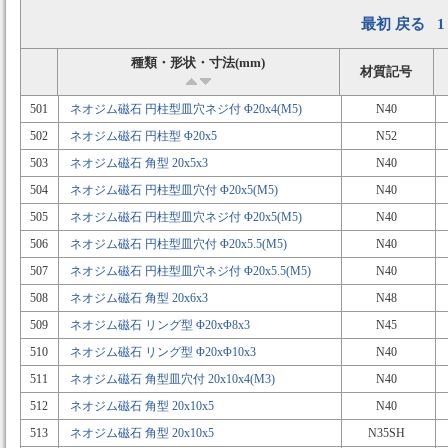
最初
戻る
1
種類・形状・寸法(mm)
材質記号
501
ネオジム磁石 円柱型皿穴ネジ付 Φ20x4(M5)
N40
502
ネオジム磁石 円柱型 Φ20x5
N52
503
ネオジム磁石 角型 20x5x3
N40
504
ネオジム磁石 円柱型皿穴付 Φ20x5(M5)
N40
505
ネオジム磁石 円柱型皿穴ネジ付 Φ20x5(M5)
N40
506
ネオジム磁石 円柱型皿穴付 Φ20x5.5(M5)
N40
507
ネオジム磁石 円柱型皿穴ネジ付 Φ20x5.5(M5)
N40
508
ネオジム磁石 角型 20x6x3
N48
509
ネオジム磁石 リング型 Φ20xΦ8x3
N45
510
ネオジム磁石 リング型 Φ20xΦ10x3
N40
511
ネオジム磁石 角型皿穴付 20x10x4(M3)
N40
512
ネオジム磁石 角型 20x10x5
N40
513
ネオジム磁石 角型 20x10x5
N35SH