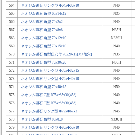
564
ネオジム磁石 リング型 Φ64xΦ30x10
N40
565
ネオジム磁石 角型 65x14x12
N35
566
ネオジム磁石 角型 70x2x2
N40
567
ネオジム磁石 角型 70x8x8
N35H
568
ネオジム磁石 角型 70x12x10
N33SH
569
ネオジム磁石 角型 70x15x10
N40
570
ネオジム磁石 角型段穴付 70x20x15(M4段穴)
N35
571
ネオジム磁石 角型 70x30x20
N35H
572
ネオジム磁石 リング型 Φ70xΦ32x15
N40
573
ネオジム磁石 リング型 Φ70xΦ40x10
N40
574
ネオジム磁石 角型 70x40x15
N50
575
ネオジム磁石 C型 R75xr65x30(45°)
N40
576
ネオジム磁石 C型 R75xr65x30(45°)
N40
577
ネオジム磁石 リング型 Φ79xΦ67x3
N45
578
ネオジム磁石 角型 80x8x8
N33UH
579
ネオジム磁石 リング型 Φ80xΦ50x10
N40