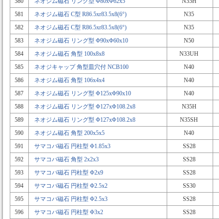
580
ネオジム磁石 リング型 Φ80xΦ62x5
N35H
581
ネオジム磁石 C型 R86.5xr83.5x8(6°)
N35
582
ネオジム磁石 C型 R86.5xr83.5x8(6°)
N35
583
ネオジム磁石 リング型 Φ90xΦ60x10
N50
584
ネオジム磁石 角型 100x8x8
N33UH
585
ネオジキャップ 角型皿穴付 NCB100
N40
586
ネオジム磁石 角型 106x4x4
N40
587
ネオジム磁石 リング型 Φ125xΦ90x10
N40
588
ネオジム磁石 リング型 Φ127xΦ108.2x8
N35H
589
ネオジム磁石 リング型 Φ127xΦ108.2x8
N35SH
590
ネオジム磁石 角型 200x5x5
N40
591
サマコバ磁石 円柱型 Φ1.85x3
SS28
592
サマコバ磁石 角型 2x2x3
SS28
593
サマコバ磁石 円柱型 Φ2x9
SS28
594
サマコバ磁石 円柱型 Φ2.5x2
SS30
595
サマコバ磁石 円柱型 Φ2.5x3
SS28
596
サマコバ磁石 円柱型 Φ3x2
SS28