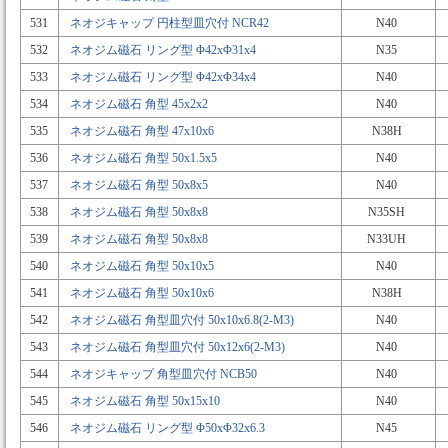
531
ネオジキャップ 円柱型皿穴付 NCR42
N40
532
ネオジム磁石 リング型 Φ42xΦ31x4
N35
533
ネオジム磁石 リング型 Φ42xΦ34x4
N40
534
ネオジム磁石 角型 45x2x2
N40
535
ネオジム磁石 角型 47x10x6
N38H
536
ネオジム磁石 角型 50x1.5x5
N40
537
ネオジム磁石 角型 50x8x5
N40
538
ネオジム磁石 角型 50x8x8
N35SH
539
ネオジム磁石 角型 50x8x8
N33UH
540
ネオジム磁石 角型 50x10x5
N40
541
ネオジム磁石 角型 50x10x6
N38H
542
ネオジム磁石 角型皿穴付 50x10x6.8(2-M3)
N40
543
ネオジム磁石 角型皿穴付 50x12x6(2-M3)
N40
544
ネオジキャップ 角型皿穴付 NCB50
N40
545
ネオジム磁石 角型 50x15x10
N40
546
ネオジム磁石 リング型 Φ50xΦ32x6.3
N45