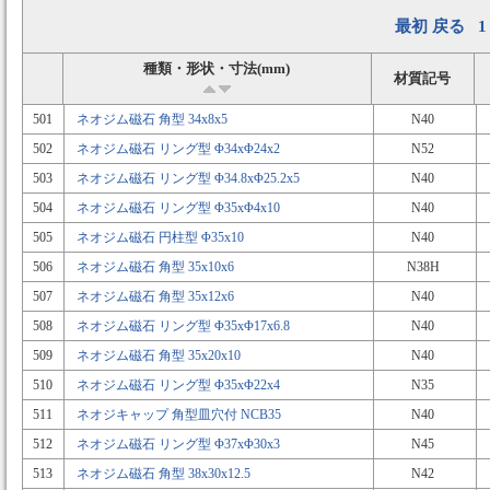
最初
戻る
1
種類・形状・寸法(mm)
材質記号
501
ネオジム磁石 角型 34x8x5
N40
502
ネオジム磁石 リング型 Φ34xΦ24x2
N52
503
ネオジム磁石 リング型 Φ34.8xΦ25.2x5
N40
504
ネオジム磁石 リング型 Φ35xΦ4x10
N40
505
ネオジム磁石 円柱型 Φ35x10
N40
506
ネオジム磁石 角型 35x10x6
N38H
507
ネオジム磁石 角型 35x12x6
N40
508
ネオジム磁石 リング型 Φ35xΦ17x6.8
N40
509
ネオジム磁石 角型 35x20x10
N40
510
ネオジム磁石 リング型 Φ35xΦ22x4
N35
511
ネオジキャップ 角型皿穴付 NCB35
N40
512
ネオジム磁石 リング型 Φ37xΦ30x3
N45
513
ネオジム磁石 角型 38x30x12.5
N42