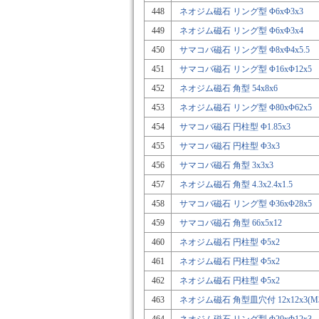
448
ネオジム磁石 リング型 Φ6xΦ3x3
449
ネオジム磁石 リング型 Φ6xΦ3x4
450
サマコバ磁石 リング型 Φ8xΦ4x5.5
451
サマコバ磁石 リング型 Φ16xΦ12x5
452
ネオジム磁石 角型 54x8x6
453
ネオジム磁石 リング型 Φ80xΦ62x5
454
サマコバ磁石 円柱型 Φ1.85x3
455
サマコバ磁石 円柱型 Φ3x3
456
サマコバ磁石 角型 3x3x3
457
ネオジム磁石 角型 4.3x2.4x1.5
458
サマコバ磁石 リング型 Φ36xΦ28x5
459
サマコバ磁石 角型 66x5x12
460
ネオジム磁石 円柱型 Φ5x2
461
ネオジム磁石 円柱型 Φ5x2
462
ネオジム磁石 円柱型 Φ5x2
463
ネオジム磁石 角型皿穴付 12x12x3(M