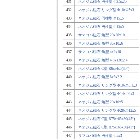
431
ネオジム磁石 円柱型 Φ2.5x20
432
ネオジム磁石 リング型 Φ10xΦ5x3
433
ネオジム磁石 円柱型 Φ15x5
434
ネオジム磁石 円柱型 Φ15x5
435
サマコバ磁石 角型 20x20x10
436
ネオジム磁石 角型 35x10x6
437
サマコバ磁石 角型 4x2x10
438
ネオジム磁石 角型 4.8x1.9x2.4
439
ネオジム磁石 C型 R6xr4x5(35°)
440
ネオジム磁石 角型 8x3x2.2
441
ネオジム磁石 リング型 Φ10xΦ5.1x3
442
ネオジム磁石 リング型 Φ14xΦ6x3
443
ネオジム磁石 角型 20x10x5
444
ネオジム磁石 リング型 Φ28xΦ12x5
445
ネオジム磁石 C型 R75xr65x30(45°)
446
ネオジム磁石 C型 R75xr65x30(45°)
447
サマコバ磁石 円柱型 Φ5x3