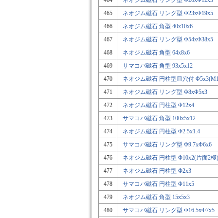
464
ネオジム磁石 リング型 Φ20xΦ12x3
465
ネオジム磁石 リング型 Φ23xΦ19x5
466
ネオジム磁石 角型 40x10x6
467
ネオジム磁石 リング型 Φ54xΦ38x5
468
ネオジム磁石 角型 64x8x6
469
サマコバ磁石 角型 93x5x12
470
ネオジム磁石 円柱型皿穴付 Φ5x3(M1.
471
ネオジム磁石 リング型 Φ8xΦ5x3
472
ネオジム磁石 円柱型 Φ12x4
473
サマコバ磁石 角型 100x5x12
474
ネオジム磁石 円柱型 Φ2.5x1.4
475
サマコバ磁石 リング型 Φ9.7xΦ6x6
476
ネオジム磁石 円柱型 Φ10x2(片面2極
477
ネオジム磁石 円柱型 Φ2x3
478
サマコバ磁石 円柱型 Φ11x5
479
ネオジム磁石 角型 15x5x3
480
サマコバ磁石 リング型 Φ16.5xΦ7x5