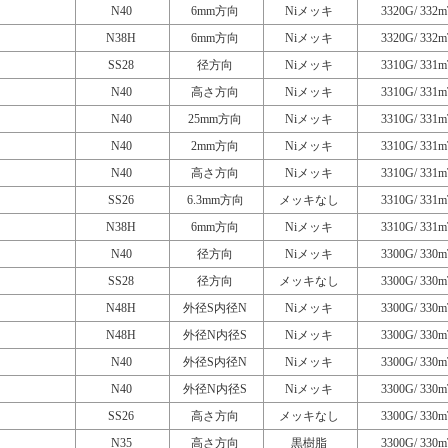
N40
6mm方向
Niメッキ
3320G/ 332m
N38H
6mm方向
Niメッキ
3320G/ 332m
SS28
径方向
Niメッキ
3310G/ 331m
N40
高さ方向
Niメッキ
3310G/ 331m
N40
25mm方向
Niメッキ
3310G/ 331m
N40
2mm方向
Niメッキ
3310G/ 331m
N40
高さ方向
Niメッキ
3310G/ 331m
SS26
6.3mm方向
メッキなし
3310G/ 331m
N38H
6mm方向
Niメッキ
3310G/ 331m
N40
径方向
Niメッキ
3300G/ 330m
SS28
径方向
メッキなし
3300G/ 330m
N48H
外径S内径N
Niメッキ
3300G/ 330m
N48H
外径N内径S
Niメッキ
3300G/ 330m
N40
外径S内径N
Niメッキ
3300G/ 330m
N40
外径N内径S
Niメッキ
3300G/ 330m
SS26
高さ方向
メッキなし
3300G/ 330m
N35
高さ方向
黒樹脂
3300G/ 330m