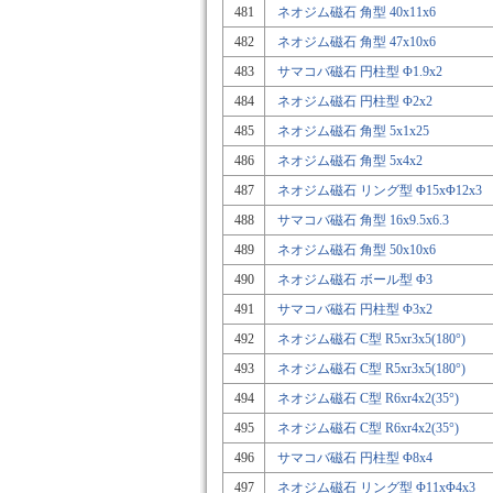
481
ネオジム磁石 角型 40x11x6
482
ネオジム磁石 角型 47x10x6
483
サマコバ磁石 円柱型 Φ1.9x2
484
ネオジム磁石 円柱型 Φ2x2
485
ネオジム磁石 角型 5x1x25
486
ネオジム磁石 角型 5x4x2
487
ネオジム磁石 リング型 Φ15xΦ12x3
488
サマコバ磁石 角型 16x9.5x6.3
489
ネオジム磁石 角型 50x10x6
490
ネオジム磁石 ボール型 Φ3
491
サマコバ磁石 円柱型 Φ3x2
492
ネオジム磁石 C型 R5xr3x5(180°)
493
ネオジム磁石 C型 R5xr3x5(180°)
494
ネオジム磁石 C型 R6xr4x2(35°)
495
ネオジム磁石 C型 R6xr4x2(35°)
496
サマコバ磁石 円柱型 Φ8x4
497
ネオジム磁石 リング型 Φ11xΦ4x3