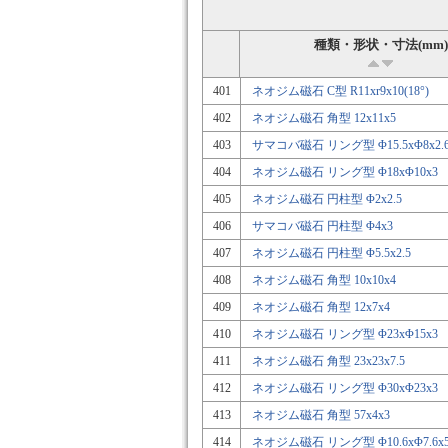
種類・形状・寸法(mm)
401
ネオジム磁石 C型 R11xr9x10(18°)
402
ネオジム磁石 角型 12x11x5
403
サマコバ磁石 リング型 Φ15.5xΦ8x2.
404
ネオジム磁石 リング型 Φ18xΦ10x3
405
ネオジム磁石 円柱型 Φ2x2.5
406
サマコバ磁石 円柱型 Φ4x3
407
ネオジム磁石 円柱型 Φ5.5x2.5
408
ネオジム磁石 角型 10x10x4
409
ネオジム磁石 角型 12x7x4
410
ネオジム磁石 リング型 Φ23xΦ15x3
411
ネオジム磁石 角型 23x23x7.5
412
ネオジム磁石 リング型 Φ30xΦ23x3
413
ネオジム磁石 角型 57x4x3
414
ネオジム磁石 リング型 Φ10.6xΦ7.6x