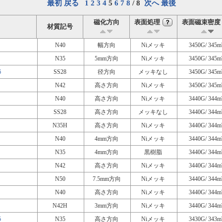
最初
戻る
1
2
3
4
5
6
7
8
/ 8
次へ
最後
磁化方向
表面処理
表面磁束密度
？
材質記号
N40
幅方向
Niメッキ
3450G/ 345m
N35
5mm方向
Niメッキ
3450G/ 345m
6
SS28
径方向
メッキなし
3450G/ 345m
N42
高さ方向
Niメッキ
3450G/ 345m
N40
高さ方向
Niメッキ
3440G/ 344m
SS28
高さ方向
メッキなし
3440G/ 344m
N35H
高さ方向
Niメッキ
3440G/ 344m
N40
4mm方向
Niメッキ
3440G/ 344m
N35
4mm方向
黒樹脂
3440G/ 344m
N42
高さ方向
Niメッキ
3440G/ 344m
N50
7.5mm方向
Niメッキ
3440G/ 344m
N40
高さ方向
Niメッキ
3440G/ 344m
N42H
3mm方向
Niメッキ
3440G/ 344m
5
N35
高さ方向
Niメッキ
3430G/ 343m