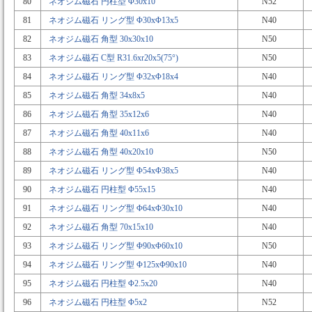
80
ネオジム磁石 円柱型 Φ30x10
N52
81
ネオジム磁石 リング型 Φ30xΦ13x5
N40
82
ネオジム磁石 角型 30x30x10
N50
83
ネオジム磁石 C型 R31.6xr20x5(75°)
N50
84
ネオジム磁石 リング型 Φ32xΦ18x4
N40
85
ネオジム磁石 角型 34x8x5
N40
86
ネオジム磁石 角型 35x12x6
N40
87
ネオジム磁石 角型 40x11x6
N40
88
ネオジム磁石 角型 40x20x10
N50
89
ネオジム磁石 リング型 Φ54xΦ38x5
N40
90
ネオジム磁石 円柱型 Φ55x15
N40
91
ネオジム磁石 リング型 Φ64xΦ30x10
N40
92
ネオジム磁石 角型 70x15x10
N40
93
ネオジム磁石 リング型 Φ90xΦ60x10
N50
94
ネオジム磁石 リング型 Φ125xΦ90x10
N40
95
ネオジム磁石 円柱型 Φ2.5x20
N40
96
ネオジム磁石 円柱型 Φ5x2
N52