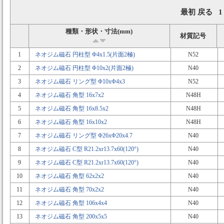
最初 戻る 
種類・形状・寸法(mm)
材質記号
1
ネオジム磁石 円柱型 Φ4x1.5(片面2極)
N52
2
ネオジム磁石 円柱型 Φ10x2(片面2極)
N40
3
ネオジム磁石 リング型 Φ10xΦ4x3
N52
4
ネオジム磁石 角型 16x7x2
N48H
5
ネオジム磁石 角型 16x8.5x2
N48H
6
ネオジム磁石 角型 16x10x2
N48H
7
ネオジム磁石 リング型 Φ26xΦ20x4.7
N40
8
ネオジム磁石 C型 R21.2xr13.7x60(120°)
N40
9
ネオジム磁石 C型 R21.2xr13.7x60(120°)
N40
10
ネオジム磁石 角型 62x2x2
N40
11
ネオジム磁石 角型 70x2x2
N40
12
ネオジム磁石 角型 106x4x4
N40
13
ネオジム磁石 角型 200x5x5
N40