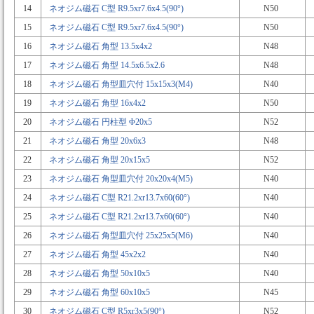
14
ネオジム磁石 C型 R9.5xr7.6x4.5(90°)
N50
15
ネオジム磁石 C型 R9.5xr7.6x4.5(90°)
N50
16
ネオジム磁石 角型 13.5x4x2
N48
17
ネオジム磁石 角型 14.5x6.5x2.6
N48
18
ネオジム磁石 角型皿穴付 15x15x3(M4)
N40
19
ネオジム磁石 角型 16x4x2
N50
20
ネオジム磁石 円柱型 Φ20x5
N52
21
ネオジム磁石 角型 20x6x3
N48
22
ネオジム磁石 角型 20x15x5
N52
23
ネオジム磁石 角型皿穴付 20x20x4(M5)
N40
24
ネオジム磁石 C型 R21.2xr13.7x60(60°)
N40
25
ネオジム磁石 C型 R21.2xr13.7x60(60°)
N40
26
ネオジム磁石 角型皿穴付 25x25x5(M6)
N40
27
ネオジム磁石 角型 45x2x2
N40
28
ネオジム磁石 角型 50x10x5
N40
29
ネオジム磁石 角型 60x10x5
N45
30
ネオジム磁石 C型 R5xr3x5(90°)
N52