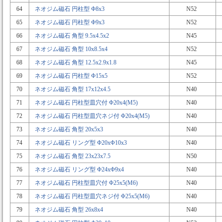
64
ネオジム磁石 円柱型 Φ8x3
N52
65
ネオジム磁石 円柱型 Φ9x3
N52
66
ネオジム磁石 角型 9.5x4.5x2
N45
67
ネオジム磁石 角型 10x8.5x4
N52
68
ネオジム磁石 角型 12.5x2.9x1.8
N45
69
ネオジム磁石 円柱型 Φ15x5
N52
70
ネオジム磁石 角型 17x12x4.5
N40
71
ネオジム磁石 円柱型皿穴付 Φ20x4(M5)
N40
72
ネオジム磁石 円柱型皿穴ネジ付 Φ20x4(M5)
N40
73
ネオジム磁石 角型 20x5x3
N40
74
ネオジム磁石 リング型 Φ20xΦ10x3
N40
75
ネオジム磁石 角型 23x23x7.5
N50
76
ネオジム磁石 リング型 Φ24xΦ9x4
N40
77
ネオジム磁石 円柱型皿穴付 Φ25x5(M6)
N40
78
ネオジム磁石 円柱型皿穴ネジ付 Φ25x5(M6)
N40
79
ネオジム磁石 角型 26x8x4
N40