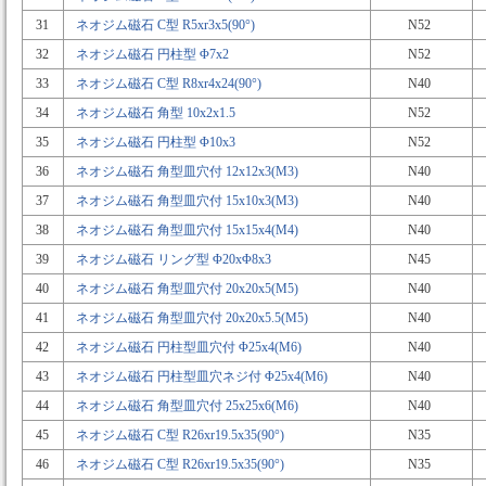
31
ネオジム磁石 C型 R5xr3x5(90°)
N52
32
ネオジム磁石 円柱型 Φ7x2
N52
33
ネオジム磁石 C型 R8xr4x24(90°)
N40
34
ネオジム磁石 角型 10x2x1.5
N52
35
ネオジム磁石 円柱型 Φ10x3
N52
36
ネオジム磁石 角型皿穴付 12x12x3(M3)
N40
37
ネオジム磁石 角型皿穴付 15x10x3(M3)
N40
38
ネオジム磁石 角型皿穴付 15x15x4(M4)
N40
39
ネオジム磁石 リング型 Φ20xΦ8x3
N45
40
ネオジム磁石 角型皿穴付 20x20x5(M5)
N40
41
ネオジム磁石 角型皿穴付 20x20x5.5(M5)
N40
42
ネオジム磁石 円柱型皿穴付 Φ25x4(M6)
N40
43
ネオジム磁石 円柱型皿穴ネジ付 Φ25x4(M6)
N40
44
ネオジム磁石 角型皿穴付 25x25x6(M6)
N40
45
ネオジム磁石 C型 R26xr19.5x35(90°)
N35
46
ネオジム磁石 C型 R26xr19.5x35(90°)
N35