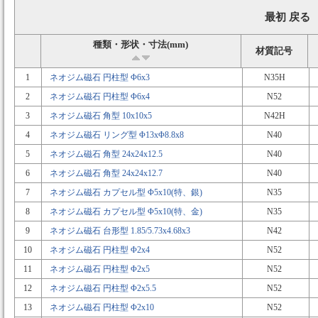
最初 戻る
種類・形状・寸法(mm)
材質記号
1
ネオジム磁石 円柱型 Φ6x3
N35H
2
ネオジム磁石 円柱型 Φ6x4
N52
3
ネオジム磁石 角型 10x10x5
N42H
4
ネオジム磁石 リング型 Φ13xΦ8.8x8
N40
5
ネオジム磁石 角型 24x24x12.5
N40
6
ネオジム磁石 角型 24x24x12.7
N40
7
ネオジム磁石 カプセル型 Φ5x10(特、銀)
N35
8
ネオジム磁石 カプセル型 Φ5x10(特、金)
N35
9
ネオジム磁石 台形型 1.85/5.73x4.68x3
N42
10
ネオジム磁石 円柱型 Φ2x4
N52
11
ネオジム磁石 円柱型 Φ2x5
N52
12
ネオジム磁石 円柱型 Φ2x5.5
N52
13
ネオジム磁石 円柱型 Φ2x10
N52