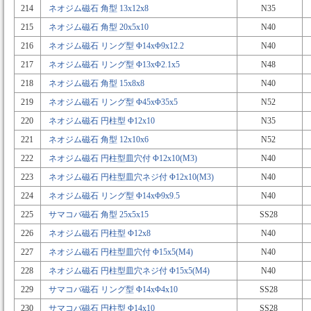
214
ネオジム磁石 角型 13x12x8
N35
215
ネオジム磁石 角型 20x5x10
N40
216
ネオジム磁石 リング型 Φ14xΦ9x12.2
N40
217
ネオジム磁石 リング型 Φ13xΦ2.1x5
N48
218
ネオジム磁石 角型 15x8x8
N40
219
ネオジム磁石 リング型 Φ45xΦ35x5
N52
220
ネオジム磁石 円柱型 Φ12x10
N35
221
ネオジム磁石 角型 12x10x6
N52
222
ネオジム磁石 円柱型皿穴付 Φ12x10(M3)
N40
223
ネオジム磁石 円柱型皿穴ネジ付 Φ12x10(M3)
N40
224
ネオジム磁石 リング型 Φ14xΦ9x9.5
N40
225
サマコバ磁石 角型 25x5x15
SS28
226
ネオジム磁石 円柱型 Φ12x8
N40
227
ネオジム磁石 円柱型皿穴付 Φ15x5(M4)
N40
228
ネオジム磁石 円柱型皿穴ネジ付 Φ15x5(M4)
N40
229
サマコバ磁石 リング型 Φ14xΦ4x10
SS28
230
サマコバ磁石 円柱型 Φ14x10
SS28