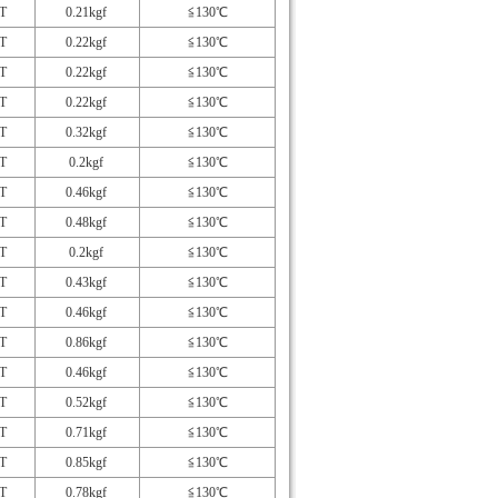
T
0.21kgf
≦130℃
T
0.22kgf
≦130℃
T
0.22kgf
≦130℃
T
0.22kgf
≦130℃
T
0.32kgf
≦130℃
T
0.2kgf
≦130℃
T
0.46kgf
≦130℃
T
0.48kgf
≦130℃
T
0.2kgf
≦130℃
T
0.43kgf
≦130℃
T
0.46kgf
≦130℃
T
0.86kgf
≦130℃
T
0.46kgf
≦130℃
T
0.52kgf
≦130℃
T
0.71kgf
≦130℃
T
0.85kgf
≦130℃
T
0.78kgf
≦130℃