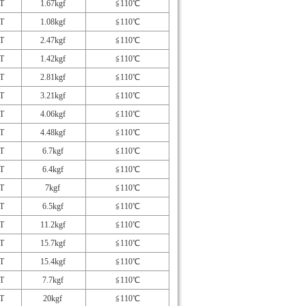
T
1.67kgf
≦110℃
T
1.08kgf
≦110℃
T
2.47kgf
≦110℃
T
1.42kgf
≦110℃
T
2.81kgf
≦110℃
T
3.21kgf
≦110℃
T
4.06kgf
≦110℃
T
4.48kgf
≦110℃
T
6.7kgf
≦110℃
T
6.4kgf
≦110℃
T
7kgf
≦110℃
T
6.5kgf
≦110℃
T
11.2kgf
≦110℃
T
15.7kgf
≦110℃
T
15.4kgf
≦110℃
T
7.7kgf
≦110℃
T
20kgf
≦110℃