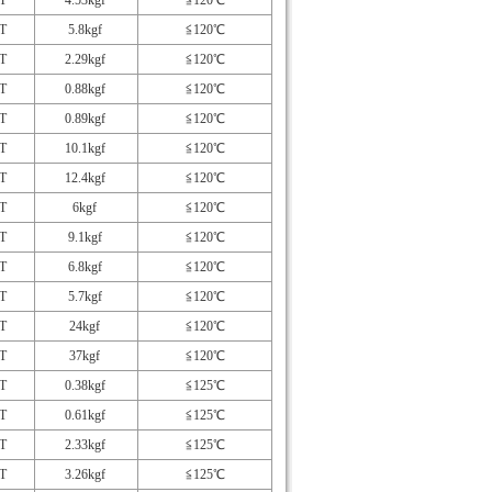
T
4.53kgf
≦120℃
T
5.8kgf
≦120℃
T
2.29kgf
≦120℃
T
0.88kgf
≦120℃
T
0.89kgf
≦120℃
T
10.1kgf
≦120℃
T
12.4kgf
≦120℃
T
6kgf
≦120℃
T
9.1kgf
≦120℃
T
6.8kgf
≦120℃
T
5.7kgf
≦120℃
T
24kgf
≦120℃
T
37kgf
≦120℃
T
0.38kgf
≦125℃
T
0.61kgf
≦125℃
T
2.33kgf
≦125℃
T
3.26kgf
≦125℃