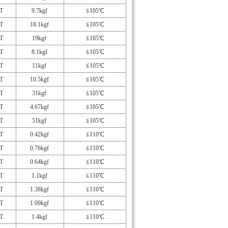
T
9.7kgf
≦105℃
T
18.1kgf
≦105℃
T
19kgf
≦105℃
T
8.1kgf
≦105℃
T
11kgf
≦105℃
T
10.5kgf
≦105℃
T
31kgf
≦105℃
T
4.67kgf
≦105℃
T
51kgf
≦105℃
T
0.42kgf
≦110℃
T
0.76kgf
≦110℃
T
0.64kgf
≦110℃
T
1.1kgf
≦110℃
T
1.38kgf
≦110℃
T
1.09kgf
≦110℃
T
1.4kgf
≦110℃