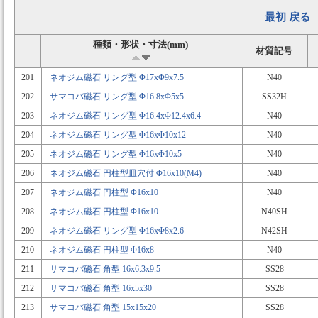
最初
戻る
種類・形状・寸法(mm)
材質記号
201
ネオジム磁石 リング型 Φ17xΦ9x7.5
N40
202
サマコバ磁石 リング型 Φ16.8xΦ5x5
SS32H
203
ネオジム磁石 リング型 Φ16.4xΦ12.4x6.4
N40
204
ネオジム磁石 リング型 Φ16xΦ10x12
N40
205
ネオジム磁石 リング型 Φ16xΦ10x5
N40
206
ネオジム磁石 円柱型皿穴付 Φ16x10(M4)
N40
207
ネオジム磁石 円柱型 Φ16x10
N40
208
ネオジム磁石 円柱型 Φ16x10
N40SH
209
ネオジム磁石 リング型 Φ16xΦ8x2.6
N42SH
210
ネオジム磁石 円柱型 Φ16x8
N40
211
サマコバ磁石 角型 16x6.3x9.5
SS28
212
サマコバ磁石 角型 16x5x30
SS28
213
サマコバ磁石 角型 15x15x20
SS28