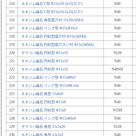
214
ネオジム磁石 C型 R15xr10.5x15(22.5°)
N40
215
ネオジム磁石 C型 R15xr10.5x15(22.5°)
N40
216
ネオジム磁石 角型皿穴付 15x10x5(M3)
N40
217
ネオジム磁石 リング型 Φ15xΦ10x5
N40
218
ネオジム磁石 円柱型皿穴付 Φ15x10(M4)
N40
219
ネオジム磁石 円柱型皿穴ネジ付 Φ15x10(M4)
N40
220
サマコバ磁石 円柱型 Φ15x10
SS28
221
ネオジム磁石 円柱型 Φ15x10
N40
222
ネオジム磁石 円柱型 Φ15x10
N40SH
223
ネオジム磁石 リング型 Φ15xΦ9x5
N40
224
ネオジム磁石 リング型 Φ15xΦ8.1x6
N40
225
ネオジム磁石 角型 15x8x8
N40
226
ネオジム磁石 円柱型 Φ15x8
N40
227
ネオジム磁石 円柱型 Φ15x8
N35H
228
ネオジム磁石 リング型 Φ15xΦ6x9
N40
229
サマコバ磁石 角型 15x5x20
SS28
230
ネオジム磁石 角型 15x5x5
N40