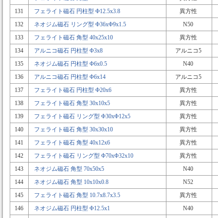
131
フェライト磁石 円柱型 Φ12.5x3.8
異方性
132
ネオジム磁石 リング型 Φ36xΦ9x1.5
N50
133
フェライト磁石 角型 40x25x10
異方性
134
アルニコ磁石 円柱型 Φ3x8
アルニコ5
135
ネオジム磁石 円柱型 Φ6x0.5
N40
136
アルニコ磁石 円柱型 Φ6x14
アルニコ5
137
フェライト磁石 円柱型 Φ20x6
異方性
138
フェライト磁石 角型 30x10x5
異方性
139
フェライト磁石 リング型 Φ30xΦ12x5
異方性
140
フェライト磁石 角型 30x30x10
異方性
141
フェライト磁石 角型 40x12x6
異方性
142
フェライト磁石 リング型 Φ70xΦ32x10
異方性
143
ネオジム磁石 角型 70x50x5
N40
144
ネオジム磁石 角型 10x10x0.8
N52
145
フェライト磁石 角型 10.7x8.7x3.5
異方性
146
ネオジム磁石 円柱型 Φ12.5x1
N40