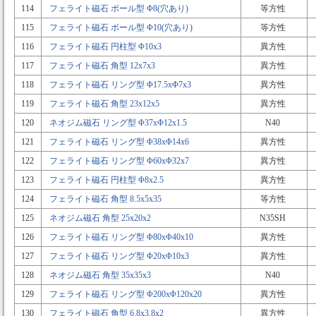
114
フェライト磁石 ボール型 Φ8(穴あり)
等方性
115
フェライト磁石 ボール型 Φ10(穴あり)
等方性
116
フェライト磁石 円柱型 Φ10x3
異方性
117
フェライト磁石 角型 12x7x3
異方性
118
フェライト磁石 リング型 Φ17.5xΦ7x3
異方性
119
フェライト磁石 角型 23x12x5
異方性
120
ネオジム磁石 リング型 Φ37xΦ12x1.5
N40
121
フェライト磁石 リング型 Φ38xΦ14x6
異方性
122
フェライト磁石 リング型 Φ60xΦ32x7
異方性
123
フェライト磁石 円柱型 Φ8x2.5
異方性
124
フェライト磁石 角型 8.5x5x35
等方性
125
ネオジム磁石 角型 25x20x2
N35SH
126
フェライト磁石 リング型 Φ80xΦ40x10
異方性
127
フェライト磁石 リング型 Φ20xΦ10x3
異方性
128
ネオジム磁石 角型 35x35x3
N40
129
フェライト磁石 リング型 Φ200xΦ120x20
異方性
130
フェライト磁石 角型 6.8x3.8x2
異方性