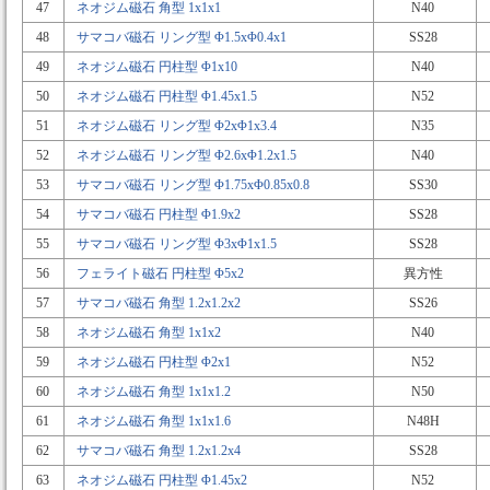
47
ネオジム磁石 角型 1x1x1
N40
48
サマコバ磁石 リング型 Φ1.5xΦ0.4x1
SS28
49
ネオジム磁石 円柱型 Φ1x10
N40
50
ネオジム磁石 円柱型 Φ1.45x1.5
N52
51
ネオジム磁石 リング型 Φ2xΦ1x3.4
N35
52
ネオジム磁石 リング型 Φ2.6xΦ1.2x1.5
N40
53
サマコバ磁石 リング型 Φ1.75xΦ0.85x0.8
SS30
54
サマコバ磁石 円柱型 Φ1.9x2
SS28
55
サマコバ磁石 リング型 Φ3xΦ1x1.5
SS28
56
フェライト磁石 円柱型 Φ5x2
異方性
57
サマコバ磁石 角型 1.2x1.2x2
SS26
58
ネオジム磁石 角型 1x1x2
N40
59
ネオジム磁石 円柱型 Φ2x1
N52
60
ネオジム磁石 角型 1x1x1.2
N50
61
ネオジム磁石 角型 1x1x1.6
N48H
62
サマコバ磁石 角型 1.2x1.2x4
SS28
63
ネオジム磁石 円柱型 Φ1.45x2
N52