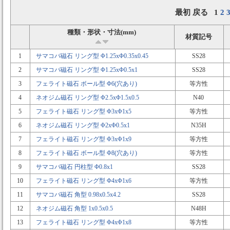
最初 戻る 1
2
種類・形状・寸法(mm)
材質記号
1
サマコバ磁石 リング型 Φ1.25xΦ0.35x0.45
SS28
2
サマコバ磁石 リング型 Φ1.25xΦ0.5x1
SS28
3
フェライト磁石 ボール型 Φ6(穴あり)
等方性
4
ネオジム磁石 リング型 Φ2.5xΦ1.5x0.5
N40
5
フェライト磁石 リング型 Φ3xΦ1x5
等方性
6
ネオジム磁石 リング型 Φ2xΦ0.5x1
N35H
7
フェライト磁石 リング型 Φ3xΦ1x9
等方性
8
フェライト磁石 ボール型 Φ8(穴あり)
等方性
9
サマコバ磁石 円柱型 Φ0.8x1
SS28
10
フェライト磁石 リング型 Φ4xΦ1x6
等方性
11
サマコバ磁石 角型 0.98x0.5x4.2
SS28
12
ネオジム磁石 角型 1x0.5x0.5
N48H
13
フェライト磁石 リング型 Φ4xΦ1x8
等方性