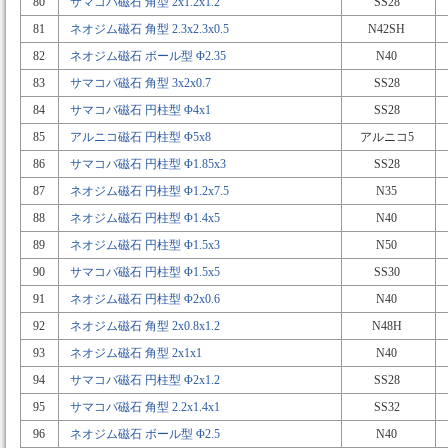
80
サマコバ磁石 角型 2x1.2x1.2
SS28
81
ネオジム磁石 角型 2.3x2.3x0.5
N42SH
82
ネオジム磁石 ボール型 Φ2.35
N40
83
サマコバ磁石 角型 3x2x0.7
SS28
84
サマコバ磁石 円柱型 Φ4x1
SS28
85
アルニコ磁石 円柱型 Φ5x8
アルニコ5
86
サマコバ磁石 円柱型 Φ1.85x3
SS28
87
ネオジム磁石 円柱型 Φ1.2x7.5
N35
88
ネオジム磁石 円柱型 Φ1.4x5
N40
89
ネオジム磁石 円柱型 Φ1.5x3
N50
90
サマコバ磁石 円柱型 Φ1.5x5
SS30
91
ネオジム磁石 円柱型 Φ2x0.6
N40
92
ネオジム磁石 角型 2x0.8x1.2
N48H
93
ネオジム磁石 角型 2x1x1
N40
94
サマコバ磁石 円柱型 Φ2x1.2
SS28
95
サマコバ磁石 角型 2.2x1.4x1
SS32
96
ネオジム磁石 ボール型 Φ2.5
N40