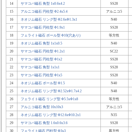
14
サマコバ磁石 角型 1x0.6x4.2
SS28
15
アルニコ磁石 円柱型 Φ2.4x5.4
アルニコ5
16
ネオジム磁石 リング型 Φ2.6xΦ1.3x1
N40
17
サマコバ磁石 円柱型 Φ1.9x1
SS28
18
フェライト磁石 ボール型 Φ10(穴あり)
等方性
19
ネオジム磁石 角型 1x1x0.5
N40
20
サマコバ磁石 円柱型 Φ1.2x1
SC22
21
サマコバ磁石 円柱型 Φ1x2
SS28
22
サマコバ磁石 角型 1x1x1
SS28
23
サマコバ磁石 円柱型 Φ1x5
SS28
24
ネオジム磁石 ボール型 Φ1.5
N40
25
ネオジム磁石 リング型 Φ2.52xΦ1.7x4.2
N48
26
フェライト磁石 リング型 Φ5.5xΦ1x8
等方性
27
アルニコ磁石 角型 10x10x3
アルニコ5
28
ネオジム磁石 リング型 Φ12.6xΦ10.2x1
N35
29
サマコバ磁石 角型 1.6x0.6x3.6
SS28
30
フェライト磁石 円柱型 Φ3x3
異方性