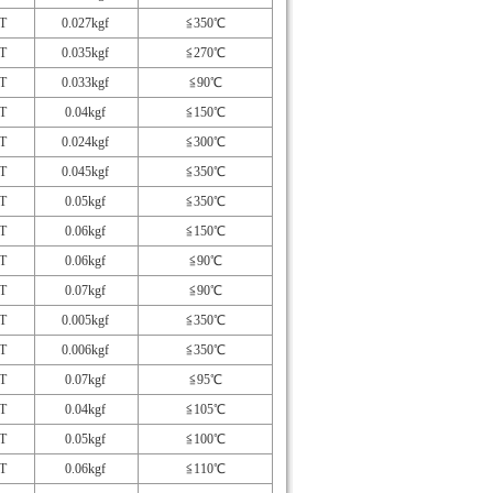
T
0.027kgf
≦350℃
T
0.035kgf
≦270℃
T
0.033kgf
≦90℃
T
0.04kgf
≦150℃
T
0.024kgf
≦300℃
T
0.045kgf
≦350℃
T
0.05kgf
≦350℃
T
0.06kgf
≦150℃
T
0.06kgf
≦90℃
T
0.07kgf
≦90℃
T
0.005kgf
≦350℃
T
0.006kgf
≦350℃
T
0.07kgf
≦95℃
T
0.04kgf
≦105℃
T
0.05kgf
≦100℃
T
0.06kgf
≦110℃