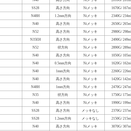
N40
高さ方向
Niメッキ
2010G/ 201m
SS28
高さ方向
Niメッキ
1670G/ 167m
N48H
1.2mm方向
Niメッキ
2340G/ 234m
N40
高さ方向
Niメッキ
2650G/ 265m
N52
高さ方向
Niメッキ
2980G/ 298m
N35EH
高さ方向
Niメッキ
2490G/ 249m
N52
径方向
Niメッキ
2890G/ 289m
N40
高さ方向
Niメッキ
1050G/ 105m
N40
0.5mm方向
Niメッキ
1620G/ 162m
N40
1mm方向
Niメッキ
2260G/ 226m
N40
高さ方向
Niメッキ
1420G/ 142m
N48H
1mm方向
Niメッキ
2470G/ 247m
N35
径方向
Niメッキ
1750G/ 175m
N40
高さ方向
Niメッキ
1990G/ 199m
SS28
高さ方向
メッキなし
2370G/ 237m
SS28
1.2mm方向
メッキなし
2150G/ 215m
N40
高さ方向
Niメッキ
3070G/ 307m