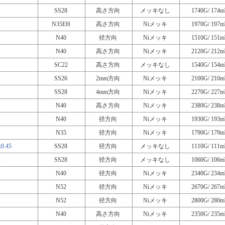
SS28
高さ方向
メッキなし
1740G/ 174m
N35EH
高さ方向
Niメッキ
1970G/ 197m
N40
径方向
Niメッキ
1510G/ 151m
N40
高さ方向
Niメッキ
2120G/ 212m
SC22
高さ方向
メッキなし
1540G/ 154m
SS26
2mm方向
Niメッキ
2100G/ 210m
SS28
4mm方向
Niメッキ
2270G/ 227m
N40
高さ方向
Niメッキ
2380G/ 238m
N40
径方向
Niメッキ
1930G/ 193m
N35
径方向
Niメッキ
1790G/ 179m
.45
SS28
径方向
メッキなし
1110G/ 111m
1
SS28
径方向
メッキなし
1060G/ 106m
N40
径方向
Niメッキ
2340G/ 234m
N52
径方向
Niメッキ
2670G/ 267m
N52
径方向
Niメッキ
2800G/ 280m
N40
高さ方向
Niメッキ
2350G/ 235m