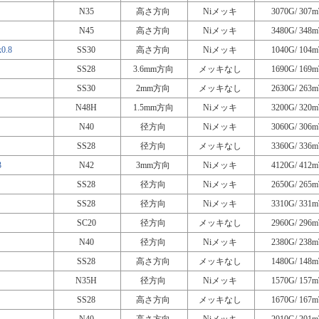
N35
高さ方向
Niメッキ
3070G/ 307m
N45
高さ方向
Niメッキ
3480G/ 348m
0.8
SS30
高さ方向
Niメッキ
1040G/ 104m
SS28
3.6mm方向
メッキなし
1690G/ 169m
SS30
2mm方向
メッキなし
2630G/ 263m
N48H
1.5mm方向
Niメッキ
3200G/ 320m
N40
径方向
Niメッキ
3060G/ 306m
SS28
径方向
メッキなし
3360G/ 336m
3
N42
3mm方向
Niメッキ
4120G/ 412m
SS28
径方向
Niメッキ
2650G/ 265m
SS28
径方向
Niメッキ
3310G/ 331m
SC20
径方向
メッキなし
2960G/ 296m
N40
径方向
Niメッキ
2380G/ 238m
SS28
高さ方向
メッキなし
1480G/ 148m
N35H
径方向
Niメッキ
1570G/ 157m
SS28
高さ方向
メッキなし
1670G/ 167m