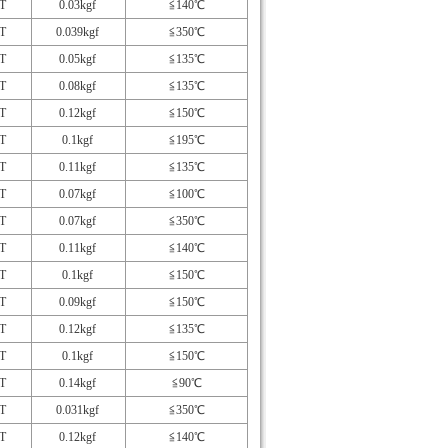
T
0.03kgf
≦140℃
T
0.039kgf
≦350℃
T
0.05kgf
≦135℃
T
0.08kgf
≦135℃
T
0.12kgf
≦150℃
T
0.1kgf
≦195℃
T
0.11kgf
≦135℃
T
0.07kgf
≦100℃
T
0.07kgf
≦350℃
T
0.11kgf
≦140℃
T
0.1kgf
≦150℃
T
0.09kgf
≦150℃
T
0.12kgf
≦135℃
T
0.1kgf
≦150℃
T
0.14kgf
≦90℃
T
0.031kgf
≦350℃
T
0.12kgf
≦140℃