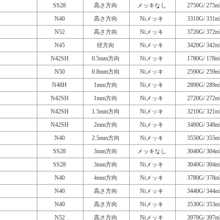
SS28
高さ方向
メッキなし
2750G/ 275m
N40
高さ方向
Niメッキ
3310G/ 331m
N52
高さ方向
Niメッキ
3720G/ 372m
N45
径方向
Niメッキ
3420G/ 342m
N42SH
0.5mm方向
Niメッキ
1780G/ 178m
N50
0.8mm方向
Niメッキ
2590G/ 259m
N48H
1mm方向
Niメッキ
2890G/ 289m
N42SH
1mm方向
Niメッキ
2720G/ 272m
N42SH
1.5mm方向
Niメッキ
3210G/ 321m
N42SH
2mm方向
Niメッキ
3480G/ 348m
N40
2.5mm方向
Niメッキ
3550G/ 355m
SS28
3mm方向
メッキなし
3040G/ 304m
SS28
3mm方向
Niメッキ
3040G/ 304m
N40
4mm方向
Niメッキ
3780G/ 378m
N40
高さ方向
Niメッキ
3440G/ 344m
N40
高さ方向
Niメッキ
3530G/ 353m
N52
高さ方向
Niメッキ
3970G/ 397m