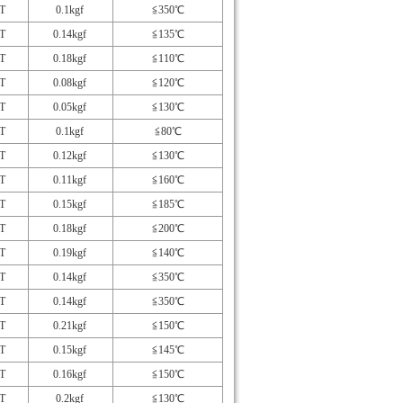
T
0.1kgf
≦350℃
T
0.14kgf
≦135℃
T
0.18kgf
≦110℃
T
0.08kgf
≦120℃
T
0.05kgf
≦130℃
T
0.1kgf
≦80℃
T
0.12kgf
≦130℃
T
0.11kgf
≦160℃
T
0.15kgf
≦185℃
T
0.18kgf
≦200℃
T
0.19kgf
≦140℃
T
0.14kgf
≦350℃
T
0.14kgf
≦350℃
T
0.21kgf
≦150℃
T
0.15kgf
≦145℃
T
0.16kgf
≦150℃
T
0.2kgf
≦130℃