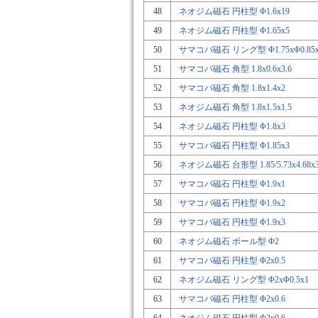
48
ネオジム磁石 円柱型 Φ1.6x19
49
ネオジム磁石 円柱型 Φ1.65x5
50
サマコバ磁石 リング型 Φ1.75xΦ0.85x
51
サマコバ磁石 角型 1.8x0.6x3.6
52
サマコバ磁石 角型 1.8x1.4x2
53
ネオジム磁石 角型 1.8x1.5x1.5
54
ネオジム磁石 円柱型 Φ1.8x3
55
サマコバ磁石 円柱型 Φ1.85x3
56
ネオジム磁石 台形型 1.85/5.73x4.68x
57
サマコバ磁石 円柱型 Φ1.9x1
58
サマコバ磁石 円柱型 Φ1.9x2
59
サマコバ磁石 円柱型 Φ1.9x3
60
ネオジム磁石 ボール型 Φ2
61
サマコバ磁石 円柱型 Φ2x0.5
62
ネオジム磁石 リング型 Φ2xΦ0.5x1
63
サマコバ磁石 円柱型 Φ2x0.6