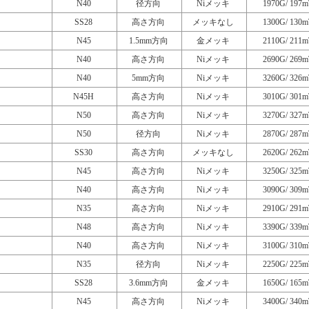
N40
径方向
Niメッキ
1970G/ 197m
SS28
高さ方向
メッキなし
1300G/ 130m
N45
1.5mm方向
金メッキ
2110G/ 211m
N40
高さ方向
Niメッキ
2690G/ 269m
N40
5mm方向
Niメッキ
3260G/ 326m
N45H
高さ方向
Niメッキ
3010G/ 301m
N50
高さ方向
Niメッキ
3270G/ 327m
N50
径方向
Niメッキ
2870G/ 287m
SS30
高さ方向
メッキなし
2620G/ 262m
N45
高さ方向
Niメッキ
3250G/ 325m
N40
高さ方向
Niメッキ
3090G/ 309m
N35
高さ方向
Niメッキ
2910G/ 291m
N48
高さ方向
Niメッキ
3390G/ 339m
N40
高さ方向
Niメッキ
3100G/ 310m
N35
径方向
Niメッキ
2250G/ 225m
SS28
3.6mm方向
金メッキ
1650G/ 165m
N45
高さ方向
Niメッキ
3400G/ 340m