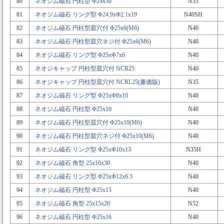
80
ネオジム磁石 円柱型 Φ24x30
N35
81
ネオジム磁石 リング型 Φ24.9xΦ2.1x19
N40SH
82
ネオジム磁石 円柱型皿穴付 Φ25x6(M6)
N40
83
ネオジム磁石 円柱型皿穴ネジ付 Φ25x6(M6)
N40
84
ネオジム磁石 リング型 Φ25xΦ7x6
N40
85
ネオジキャップ 円柱型皿穴付 NCR25
N40
86
ネオジキャップ 円柱型皿穴付 NCRL25(廉価版)
N35
87
ネオジム磁石 リング型 Φ25xΦ8x10
N40
88
ネオジム磁石 円柱型 Φ25x10
N40
89
ネオジム磁石 円柱型皿穴付 Φ25x10(M6)
N40
90
ネオジム磁石 円柱型皿穴ネジ付 Φ25x10(M6)
N40
91
ネオジム磁石 リング型 Φ25xΦ10x13
N35H
92
ネオジム磁石 角型 25x10x30
N40
93
ネオジム磁石 リング型 Φ25xΦ12x6.3
N40
94
ネオジム磁石 円柱型 Φ25x15
N40
95
ネオジム磁石 角型 25x15x20
N52
96
ネオジム磁石 円柱型 Φ25x16
N40