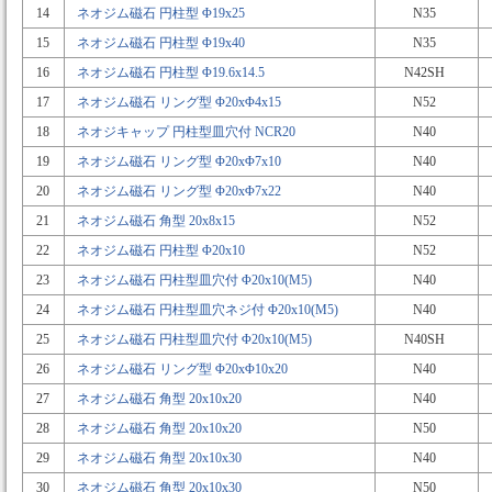
14
ネオジム磁石 円柱型 Φ19x25
N35
15
ネオジム磁石 円柱型 Φ19x40
N35
16
ネオジム磁石 円柱型 Φ19.6x14.5
N42SH
17
ネオジム磁石 リング型 Φ20xΦ4x15
N52
18
ネオジキャップ 円柱型皿穴付 NCR20
N40
19
ネオジム磁石 リング型 Φ20xΦ7x10
N40
20
ネオジム磁石 リング型 Φ20xΦ7x22
N40
21
ネオジム磁石 角型 20x8x15
N52
22
ネオジム磁石 円柱型 Φ20x10
N52
23
ネオジム磁石 円柱型皿穴付 Φ20x10(M5)
N40
24
ネオジム磁石 円柱型皿穴ネジ付 Φ20x10(M5)
N40
25
ネオジム磁石 円柱型皿穴付 Φ20x10(M5)
N40SH
26
ネオジム磁石 リング型 Φ20xΦ10x20
N40
27
ネオジム磁石 角型 20x10x20
N40
28
ネオジム磁石 角型 20x10x20
N50
29
ネオジム磁石 角型 20x10x30
N40
30
ネオジム磁石 角型 20x10x30
N50