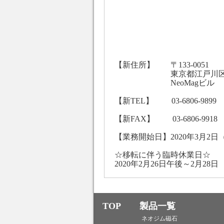
【新住所】 〒133-0051
東京都江戸川区北小岩
NeoMagビル
【新TEL】 03-6806-9899
【新FAX】 03-6806-9918
【業務開始日】2020年3月2
☆移転に伴う臨時休業日☆
2020年2月26日午後～2月28日
TOP
製品一覧
ネオジム磁石