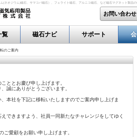
ム(ネオジウム)磁石、サマコバ磁石）、フェライト磁石、アルニコ磁石、など磁石マグネット製品
お問い合わせ
一覧
磁石ナビ
サポート
会
転のご案内
のこととお慶び申し上げます。
り、誠にありがとうございます。
い、本社を下記に移転いたしますのでご案内申し上げま
応えできますよう、社員一同新たなチャレンジをしてゆく
製品のご愛顧をお願い申し上げます。