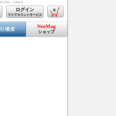
の特注製作・在庫販売
ログイン
0
マイアカウントサービス
NeoMag
社概要
ショップ