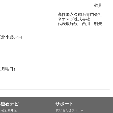
敬具
高性能永久磁石専門会社
ネオマグ株式会社
代表取締役 西川 明夫
6-4-4
日（月曜日）
磁石ナビ
サポート
磁石豆知識
問い合わせフォーム