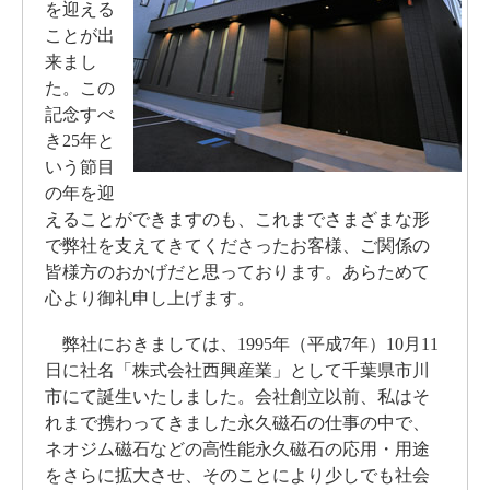
を迎える
ことが出
来まし
た。この
記念すべ
き25年と
いう節目
の年を迎
えることができますのも、これまでさまざまな形
で弊社を支えてきてくださったお客様、ご関係の
皆様方のおかげだと思っております。あらためて
心より御礼申し上げます。
弊社におきましては、1995年（平成7年）10月11
日に社名「株式会社西興産業」として千葉県市川
市にて誕生いたしました。会社創立以前、私はそ
れまで携わってきました永久磁石の仕事の中で、
ネオジム磁石などの高性能永久磁石の応用・用途
をさらに拡大させ、そのことにより少しでも社会