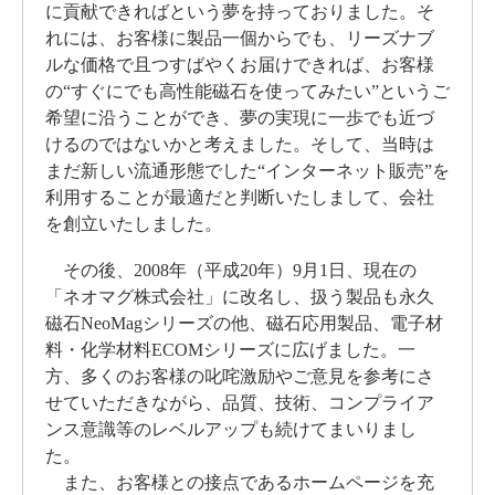
に貢献できればという夢を持っておりました。そ
れには、お客様に製品一個からでも、リーズナブ
ルな価格で且つすばやくお届けできれば、お客様
の“すぐにでも高性能磁石を使ってみたい”というご
希望に沿うことができ、夢の実現に一歩でも近づ
けるのではないかと考えました。そして、当時は
まだ新しい流通形態でした“インターネット販売”を
利用することが最適だと判断いたしまして、会社
を創立いたしました。
その後、2008年（平成20年）9月1日、現在の
「ネオマグ株式会社」に改名し、扱う製品も永久
磁石NeoMagシリーズの他、磁石応用製品、電子材
料・化学材料ECOMシリーズに広げました。一
方、多くのお客様の叱咤激励やご意見を参考にさ
せていただきながら、品質、技術、コンプライア
ンス意識等のレベルアップも続けてまいりまし
た。
また、お客様との接点であるホームページを充