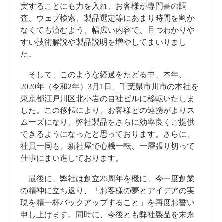
実することにも力を入れ、お客様が専門書の調
査、ウェブ検索、製品選定等にあまり時間を割か
なくても済むよう、幅広い内容で、且つわかりや
すい技術解説や製品説明を増やしてまいりまし
た。
そして、このような経過をたどる中、本年、
2020年（令和2年）3月1日、千葉県市川市の本社を
東京都江戸川区北小岩の自社ビルに移転いたしま
した。この移転により、お客様との連携がよりス
ムーズになり、弊社製品をさらに効率良くご提供
できるようになったと思っております。さらに、
社員一同も、新社屋で心機一転、一層張り切って
仕事にまい進しております。
最後に、弊社は創立25周年を機に、今一度創業
の精神に立ち返り、「お客様の夢とアイデアの実
現を精一杯バックアップすること」を再度お誓い
申し上げます。同時に、今後とも弊社製品を末永