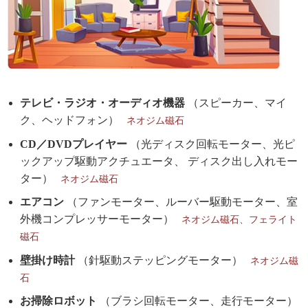
テレビ・ラジオ・オーディオ機器
（スピーカー、マイ
ク、ヘッドフォン）
ネオジム磁石
CD／DVDプレイヤー
（光ディスク回転モーター、光ピ
ックアップ駆動アクチュエータ、 ディスク出し入れモー
ター）
ネオジム磁石
エアコン
（ファンモーター、ルーバー駆動モーター、室
外機コンプレッサーモーター）
ネオジム磁石、フェライト
磁石
壁掛け時計
（針駆動ステッピングモーター）
ネオジム磁
石
お掃除ロボット
（ブラシ回転モーター、走行モーター）