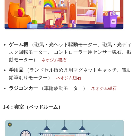
ゲーム機
（磁気・光ヘッド駆動モーター、磁気・光ディ
スク回転モーター、 コントローラー用センサー磁石、振
動モーター）
ネオジム磁石
学用品
（ランドセル留め具用マグネットキャッチ、電動
鉛筆削りモーター）
ネオジム磁石
ラジコンカー
（車輪駆動モーター）
ネオジム磁石
1-6：寝室（ベッドルーム）