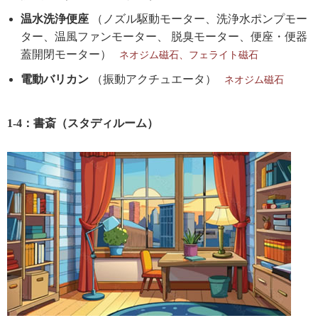
温水洗浄便座
（ノズル駆動モーター、洗浄水ポンプモー
ター、温風ファンモーター、 脱臭モーター、便座・便器
蓋開閉モーター）
ネオジム磁石、フェライト磁石
電動バリカン
（振動アクチュエータ）
ネオジム磁石
1-4：書斎（スタディルーム）