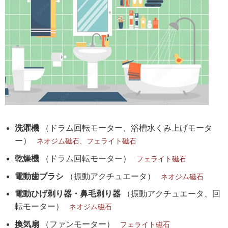
洗濯機
（ドラム回転モーター、浴槽水くみ上げモータ
ー）
ネオジム磁石、フェライト磁石
乾燥機
（ドラム回転モーター）
フェライト磁石
電動歯ブラシ
（振動アクチュエータ）
ネオジム磁石
電動ひげ剃り器・鼻毛剃り器
（振動アクチュエータ、回
転モーター）
ネオジム磁石
換気扇
（ファンモーター）
フェライト磁石