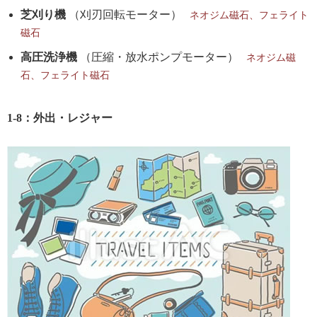
芝刈り機
（刈刃回転モーター）
ネオジム磁石、フェライト
磁石
高圧洗浄機
（圧縮・放水ポンプモーター）
ネオジム磁
石、フェライト磁石
1-8：外出・レジャー