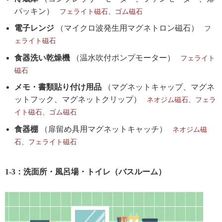
パッキン）
フェライト磁石、ゴム磁石
電子レンジ
（マイクロ波発生用マグネトロン磁石）
フ
ェライト磁石
食器洗い乾燥機
（温水吹付ポンプモーター）
フェライト
磁石
メモ・書類貼り付け用品
（マグネットキャップ、マグネ
ットフック、マグネットクリップ）
ネオジム磁石、フェラ
イト磁石、ゴム磁石
食器棚
（扉留め具用マグネットキャッチ）
ネオジム磁
石、フェライト磁石
1-3：洗面所・風呂場・トイレ（バスルーム）