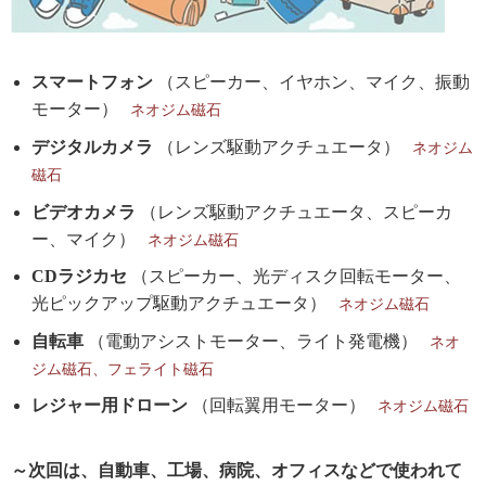
スマートフォン
（スピーカー、イヤホン、マイク、振動
モーター）
ネオジム磁石
デジタルカメラ
（レンズ駆動アクチュエータ）
ネオジム
磁石
ビデオカメラ
（レンズ駆動アクチュエータ、スピーカ
ー、マイク）
ネオジム磁石
CDラジカセ
（スピーカー、光ディスク回転モーター、
光ピックアップ駆動アクチュエータ）
ネオジム磁石
自転車
（電動アシストモーター、ライト発電機）
ネオ
ジム磁石、フェライト磁石
レジャー用ドローン
（回転翼用モーター）
ネオジム磁石
～次回は、自動車、工場、病院、オフィスなどで使われて