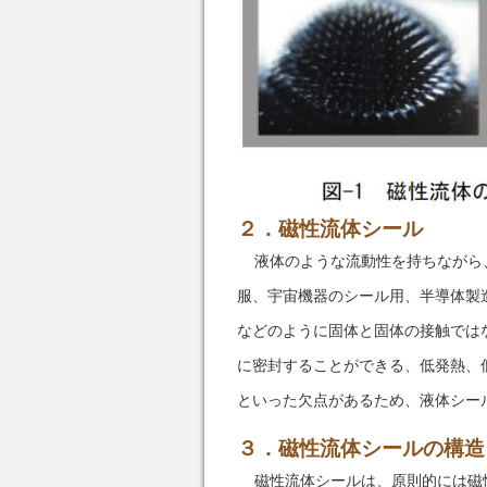
２．磁性流体シール
液体のような流動性を持ちながら
服、宇宙機器のシール用、半導体製
などのように固体と固体の接触では
に密封することができる、低発熱、
といった欠点があるため、液体シー
３．磁性流体シールの構造
磁性流体シールは、原則的には磁