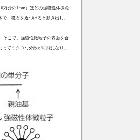
0万分の1mm）ほどの強磁性体微粒
体で、磁石を近づけると動き出し、
。そこで、強磁性微粒子の表面を合
なってミクロな分散が可能になりま