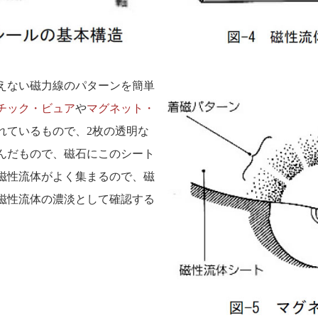
えない磁力線のパターンを簡単
チック・ビュア
や
マグネット・
れているもので、2枚の透明な
んだもので、磁石にこのシート
磁性流体がよく集まるので、磁
磁性流体の濃淡として確認する