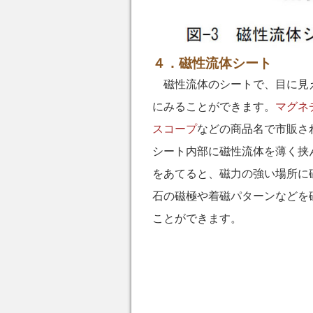
４．磁性流体シート
磁性流体のシートで、目に見
にみることができます。
マグネ
スコープ
などの商品名で市販さ
シート内部に磁性流体を薄く挟
をあてると、磁力の強い場所に
石の磁極や着磁パターンなどを
ことができます。