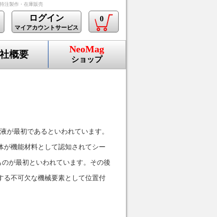
の特注製作・在庫販売
ログイン
0
マイアカウントサービス
NeoMag
社概要
ショップ
水溶液が最初であるといわれています。
体が機能材料として認知されてシー
たものが最初といわれています。その後
する不可欠な機械要素として位置付