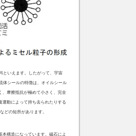
料といえます。したがって、宇宙
流体シールの特徴は、オイルシール
く、摩擦抵抗が極めて小さく、完全
復運動によって持ち去られたりする
）などの短所があります。
基本構造になっています。磁石によ