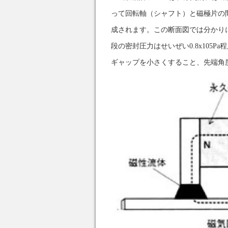
って回転軸（シャフト）と磁極片の
成されます。この断面図では分かり
段の密封圧力はせいぜい0.8x10
ギャップを小さくすること、先端角