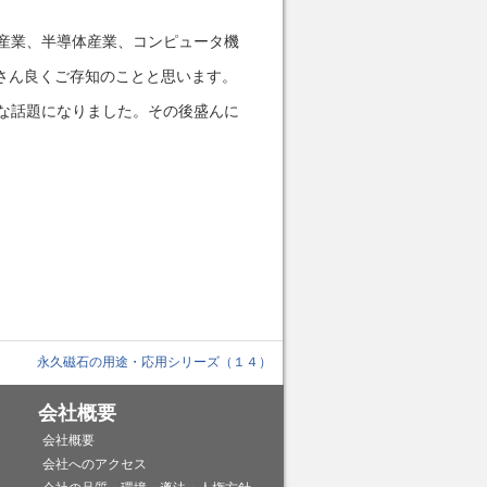
産業、半導体産業、コンピュータ機
さん良くご存知のことと思います。
な話題になりました。その後盛んに
永久磁石の用途・応用シリーズ（１４）
会社概要
会社概要
会社へのアクセス