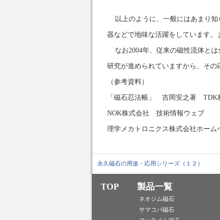
以上のように、一般にはあまり知
器などで地味な活躍をしています。
なお2004年、従来の磁性流体と
研究が進められていますから、その
（参考資料）
「磁石忍法帳」 吉岡安之著 TD
NOK株式会社 技術情報ウェブ
理学メカトロニクス株式会社ホーム
永久磁石の用途・応用シリーズ（１２）
TOP
製品一覧
ネオジム磁石
サマコバ磁石