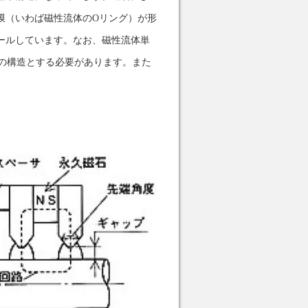
膜（いわば磁性流体のOリング）が形
ールしています。なお、磁性流体単
多段の構造とする必要があります。また