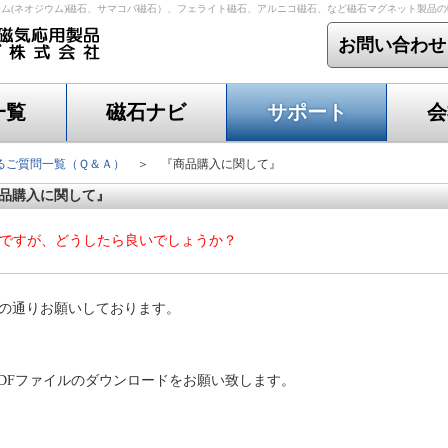
ム(ネオジウム)磁石、サマコバ磁石）、フェライト磁石、アルニコ磁石、など磁石マグネット製品
お問い合わせ
一覧
磁石ナビ
サポート
会
るご質問一覧（Ｑ＆Ａ）
＞ 『商品購入に関して』
商品購入に関して』
のですが、どうしたら良いでしょうか？
次の通りお願いしております。
DFファイルのダウンロードをお願い致します。