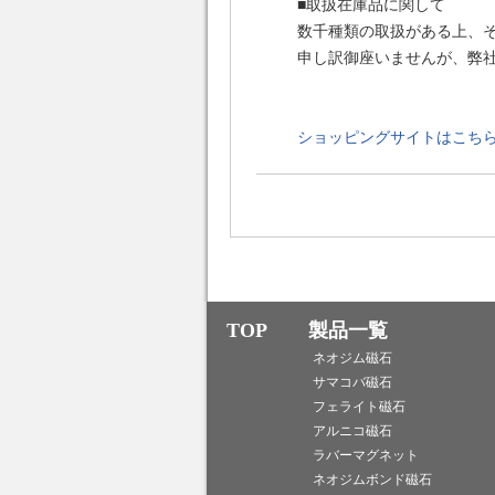
■取扱在庫品に関して
数千種類の取扱がある上、
申し訳御座いませんが、弊
ショッピングサイトはこち
TOP
製品一覧
ネオジム磁石
サマコバ磁石
フェライト磁石
アルニコ磁石
ラバーマグネット
ネオジムボンド磁石