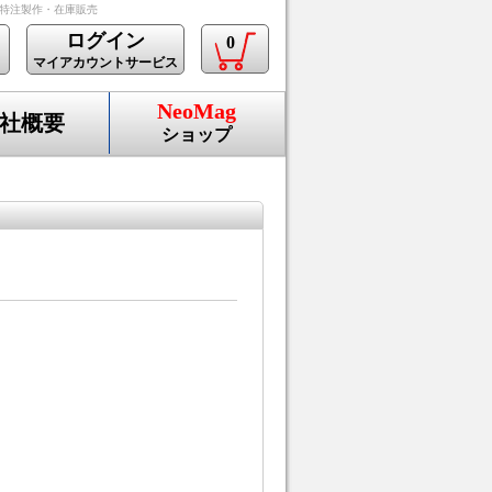
の特注製作・在庫販売
ログイン
0
マイアカウントサービス
NeoMag
社概要
ショップ