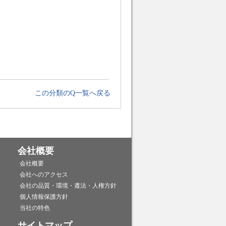
この分類のQ一覧へ戻る
会社概要
会社概要
会社へのアクセス
会社の品質・環境・遵法・人権方針
個人情報保護方針
当社の特色
サイトマップ