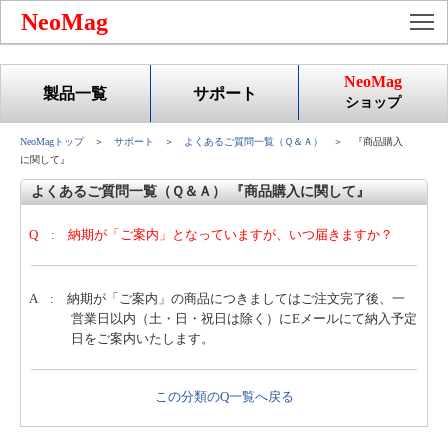
To
NeoMag
NeoMag
製品一覧
サポート
ショップ
NeoMagトップ
＞
サポート
＞
よくあるご質問一覧（Ｑ＆Ａ）
＞ 『商品購入
に関して』
よくあるご質問一覧（Ｑ＆Ａ） 『商品購入に関して』
Q : 納期が「ご案内」となっていますが、いつ届きますか？
A : 納期が「ご案内」の商品につきましてはご注文完了後、一
営業日以内（土・日・祝日は除く）にEメールにて納入予定
日をご案内いたします。
この分類のQ一覧へ戻る