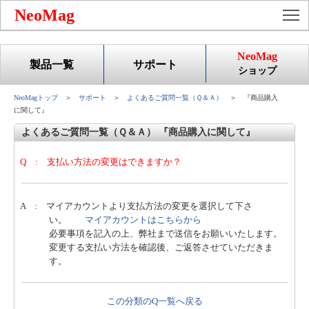
To
NeoMag
NeoMag
製品一覧
サポート
ショップ
NeoMagトップ
＞
サポート
＞
よくあるご質問一覧（Ｑ＆Ａ）
＞ 『商品購入
に関して』
よくあるご質問一覧（Ｑ＆Ａ） 『商品購入に関して』
Q : 支払い方法の変更はできますか？
A : マイアカウントより支払方法の変更を選択して下さ
い。
マイアカウントはこちらから
必要事項を記入の上、弊社まで送信をお願いいたします。
変更する支払い方法を確認後、ご返答させていただきま
す。
この分類のQ一覧へ戻る