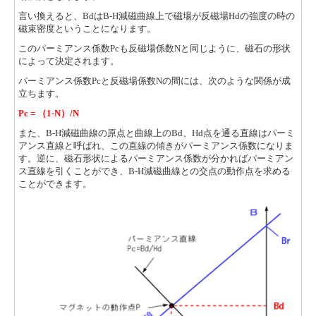
言い換えると、BdはB-H減磁曲線上で磁場が反磁場Hdの強度の時の
磁束密度ということになります。
このパーミアンス係数Pcも反磁場係数Nと同じように、磁石の形状
によって決定されます。
パーミアンス係数Pcと反磁場係数Nの間には、次のような関係が成
立ちます。
Pc = （1-N）/N
また、B-H減磁曲線の原点と曲線上のBd、Hd点を通る直線はパーミ
アンス直線と呼ばれ、この直線の傾きがパーミアンス係数になりま
す。逆に、磁石形状によるパーミアンス係数が分かればパーミアン
ス直線を引くことができ、B-H減磁曲線との交点の動作点を求める
ことができます。